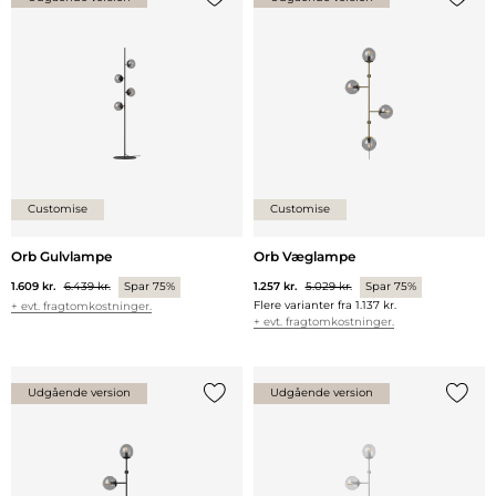
Tilføj {0} til listen
Tilføj 
Customise
Customise
Orb Gulvlampe
Orb Væglampe
1.609 kr.
6.439 kr.
Spar 75%
1.257 kr.
5.029 kr.
Spar 75%
Flere varianter fra
1.137 kr.
+ evt. fragtomkostninger.
+ evt. fragtomkostninger.
Udgående version
Udgående version
Tilføj {0} til listen
Tilføj 