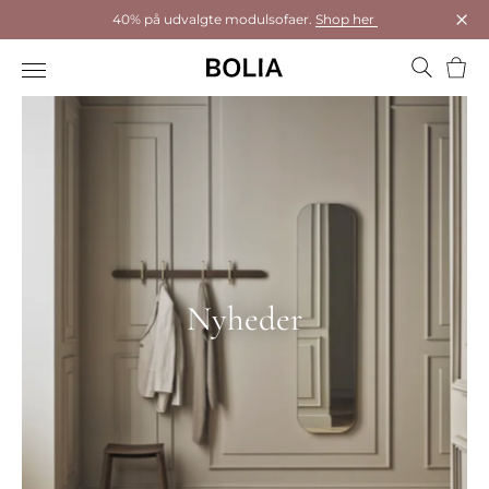
40% på udvalgte modulsofaer.
Shop her
Luk
Kurv
Nyheder