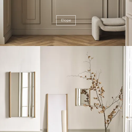
Elope