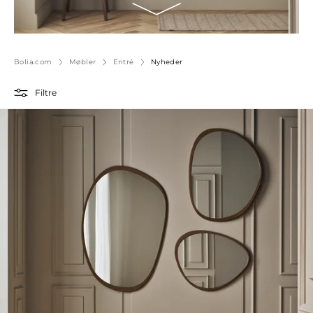
Bolia.com
Møbler
Entré
Nyheder
Filtre