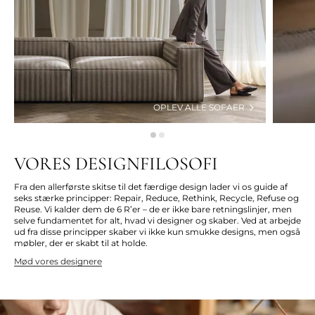
OPLEV ALLE SOFAER
VORES DESIGNFILOSOFI
Fra den allerførste skitse til det færdige design lader vi os guide af
seks stærke principper: Repair, Reduce, Rethink, Recycle, Refuse og
Reuse. Vi kalder dem de 6 R’er – de er ikke bare retningslinjer, men
selve fundamentet for alt, hvad vi designer og skaber. Ved at arbejde
ud fra disse principper skaber vi ikke kun smukke designs, men også
møbler, der er skabt til at holde.
Mød vores designere