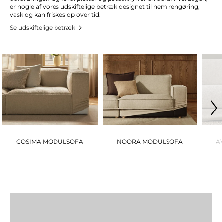
er nogle af vores udskiftelige betræk designet til nem rengøring,
vask og kan friskes op over tid.
Se udskiftelige betræk
COSIMA MODULSOFA
NOORA MODULSOFA
A