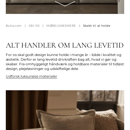
Bolia.com
OM OS
MØBELSNEDKERE
Skabt til at holde
ALT HANDLER OM LANG LEVETID
For os skal godt design kunne holde i mange år – både i kvalitet og
æstetik. Derfor er lang levetid drivkraften bag alt, hvad vi gør og
skaber. Fra omhyggeligt håndværk og holdbare materialer til tidløst
design, plejeløsninger og udskiftelige dele.
Udforsk luksuriøse materialer