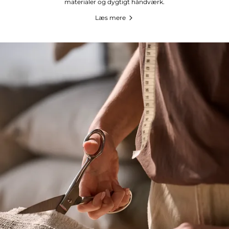
materialer og dygtigt håndværk.
Læs mere