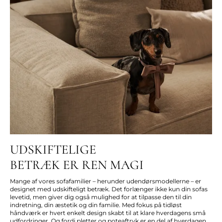
UDSKIFTELIGE
BETRÆK ER REN MAGI
Mange af vores sofafamilier – herunder udendørsmodellerne – er
designet med udskifteligt betræk. Det forlænger ikke kun din sofas
levetid, men giver dig også mulighed for at tilpasse den til din
indretning, din æstetik og din familie. Med fokus på tidløst
håndværk er hvert enkelt design skabt til at klare hverdagens små
udfordringer. Og fordi pletter og poteaftryk er en del af hverdagen,