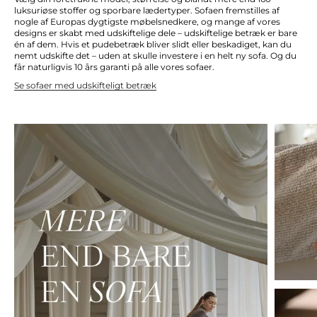
luksuriøse stoffer og sporbare lædertyper. Sofaen fremstilles af
nogle af Europas dygtigste møbelsnedkere, og mange af vores
designs er skabt med udskiftelige dele – udskiftelige betræk er bare
én af dem. Hvis et pudebetræk bliver slidt eller beskadiget, kan du
nemt udskifte det – uden at skulle investere i en helt ny sofa. Og du
får naturligvis 10 års garanti på alle vores sofaer.
Se sofaer med udskifteligt betræk