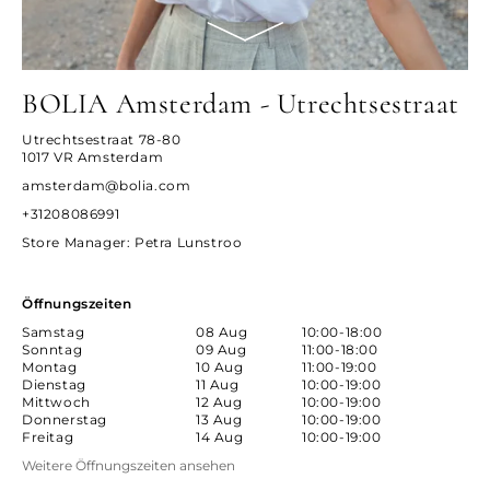
BOLIA Amsterdam - Utrechtsestraat
Utrechtsestraat 78-80
1017 VR Amsterdam
amsterdam@bolia.com
+31208086991
Store Manager
: Petra Lunstroo
Öffnungszeiten
Samstag
08 Aug
10:00-18:00
Sonntag
09 Aug
11:00-18:00
Montag
10 Aug
11:00-19:00
Dienstag
11 Aug
10:00-19:00
Mittwoch
12 Aug
10:00-19:00
Donnerstag
13 Aug
10:00-19:00
Freitag
14 Aug
10:00-19:00
Weitere Öffnungszeiten ansehen