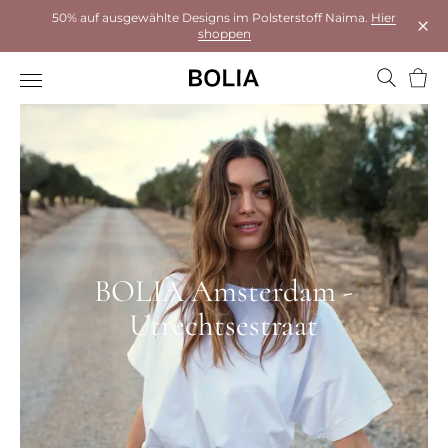
50% auf ausgewählte Designs im Polsterstoff Naima.
Hier
shoppen
Das 
Ware
BOLIA Amsterdam -
Utrechtsestraat