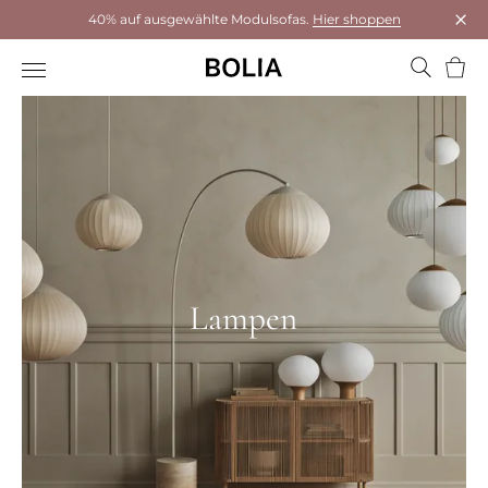
40% auf ausgewählte Modulsofas.
Hier shoppen
Das 
Ware
Lampen