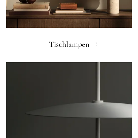
Tischlampen