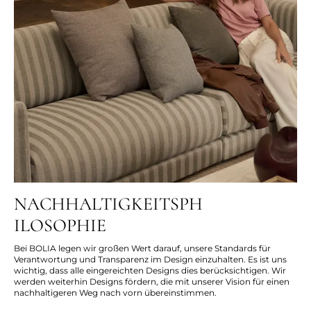
NACHHALTIGKEITSPH
ILOSOPHIE
Bei BOLIA legen wir großen Wert darauf, unsere Standards für
Verantwortung und Transparenz im Design einzuhalten. Es ist uns
wichtig, dass alle eingereichten Designs dies berücksichtigen. Wir
werden weiterhin Designs fördern, die mit unserer Vision für einen
nachhaltigeren Weg nach vorn übereinstimmen.