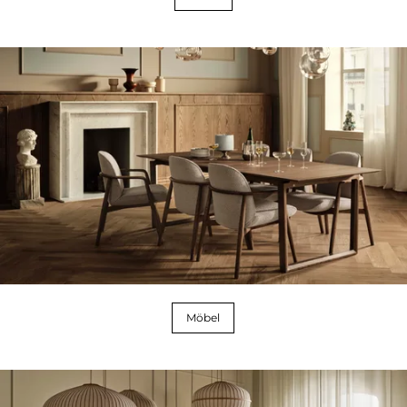
Möbel