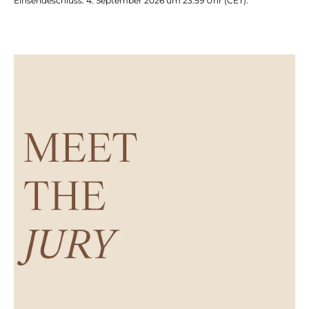
Einsendeschluss: 4.
September 2026 um 23:59 Uhr (CET).