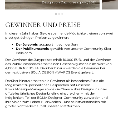
Design von Dazingfeelsgood, 2017
GEWINNER UND PREISE
In diesem Jahr haben Sie die spannende Möglichkeit, einen von zwei
prestigeträchtigen Preisen zu gewinnen:
Der Jurypreis
, ausgewählt von der Jury
Der Publikumspreis
, gewählt von unserer Community über
Bolia.com
Der Gewinner des Jurypreises erhält 10,000 EUR, und der Gewinner
des Publikumspreises erhält einen Geschenkgutschein im Wert von
4,000 EUR für BOLIA. Darüber hinaus werden die Gewinner bei
dem exklusiven BOLIA DESIGN AWARDS Event gefeiert.
Darüber hinaus erhalten die Gewinner als besonderes Extra die
Möglichkeit zu persönlichen Gesprächen mit unserem
Produktdesign-Manager sowie die Chance, ihre Designs in unser
offizielles jährliches Designbriefing einzureichen – mit der
Möglichkeit, Teil der BOLIA Designer-Community zu werden und
ihre Vision zum Leben zu erwecken – und selbstverständlich mit
großer Sichtbarkeit auf all unseren Plattformen.