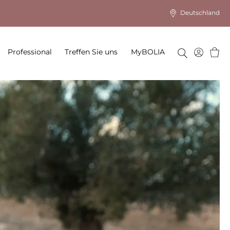
Deutschland
Ware
Professional
Treffen Sie uns
MyBOLIA