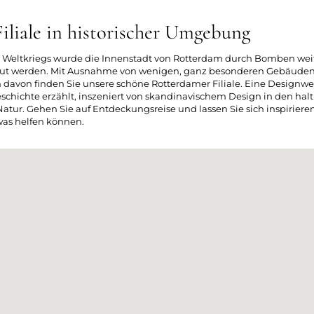
iliale in historischer Umgebung
 Weltkriegs wurde die Innenstadt von Rotterdam durch Bomben wei
t werden. Mit Ausnahme von wenigen, ganz besonderen Gebäuden, d
davon finden Sie unsere schöne Rotterdamer Filiale. Eine Designwel
eschichte erzählt, inszeniert von skandinavischem Design in den hal
tur. Gehen Sie auf Entdeckungsreise und lassen Sie sich inspirieren
was helfen können.