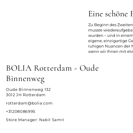
Eine schöne F
Zu Beginn des Zweiten
musste wiederaufgebau
wurden – und in einem 
eigene, einzigartige G
ruhigen Nuancen der Na
wenn wir Ihnen mit et
BOLIA Rotterdam - Oude
Binnenweg
Oude Binnenweg 132
3012 JH Rotterdam
rotterdam@bolia.com
+31208086995
Store Manager
: Nabil Samri