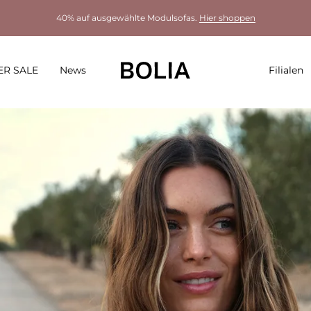
40% auf ausgewählte Modulsofas.
Hier shoppen
R SALE
News
Filialen