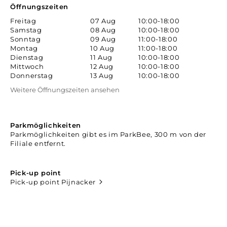
Öffnungszeiten
Freitag
07 Aug
10:00-18:00
Samstag
08 Aug
10:00-18:00
Sonntag
09 Aug
11:00-18:00
Montag
10 Aug
11:00-18:00
Dienstag
11 Aug
10:00-18:00
Mittwoch
12 Aug
10:00-18:00
Donnerstag
13 Aug
10:00-18:00
Weitere Öffnungszeiten ansehen
Parkmöglichkeiten
Parkmöglichkeiten gibt es im ParkBee, 300 m von der
Filiale entfernt.
Pick-up point
Pick-up point Pijnacker