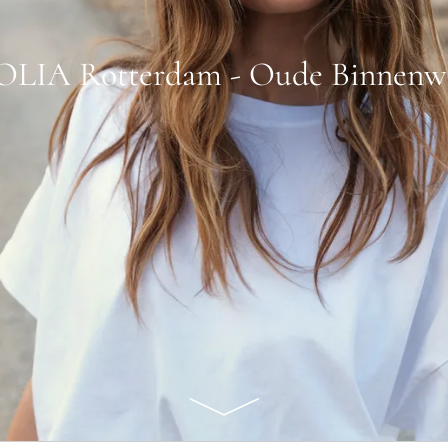
OLIA Rotterdam - Oude Binnenw