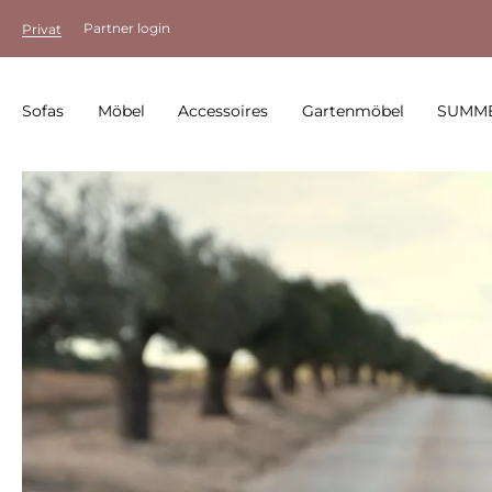
Partner login
Privat
Sofas
Möbel
Accessoires
Gartenmöbel
SUMME