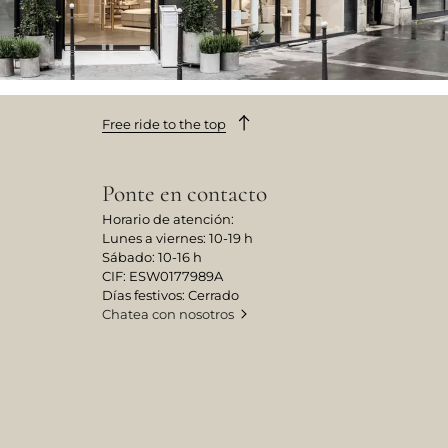
Free ride to the top
Ponte en contacto
Horario de atención:
Lunes a viernes: 10-19 h
Sábado: 10-16 h
CIF: ESW0177989A
Días festivos: Cerrado
Chatea con nosotros