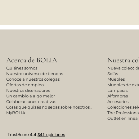
Acerca de BOLIA
Nuestra co
Quiénes somos
Nueva colecció
Nuestro universo de tiendas
Sofás
Conoce a nuestros colegas
Muebles
Ofertas de empleo
Muebles de exte
Nuestros diseñadores
Lámparas
Un cambio a algo mejor
Alfombras
Colaboraciones creativas
Accesorios
Cosas que quizás no sepas sobre nosotros…
Colecciones se
MyBOLIA
The Professiona
Outlet en línea