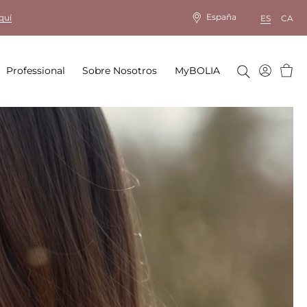
España
quí
ES
CA
Cesta
Professional
Sobre Nosotros
MyBOLIA