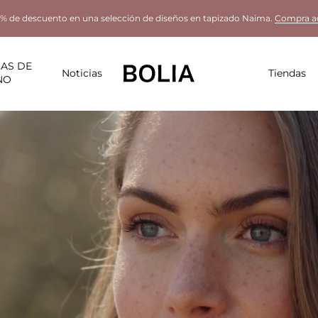
% de descuento en una selección de diseños en tapizado Naima.
Compra a
AS DE
Noticias
Tiendas
NO