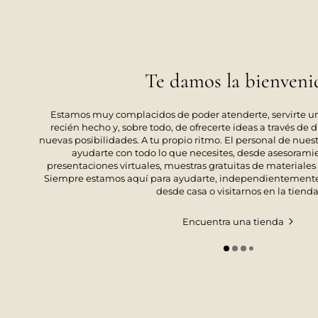
Te damos la bienveni
Estamos muy complacidos de poder atenderte, servirte un
recién hecho y, sobre todo, de ofrecerte ideas a través de 
nuevas posibilidades. A tu propio ritmo. El personal de nues
ayudarte con todo lo que necesites, desde asesorami
presentaciones virtuales, muestras gratuitas de materiales 
Siempre estamos aquí para ayudarte, independientemente
desde casa o visitarnos en la tienda
Encuentra una tienda