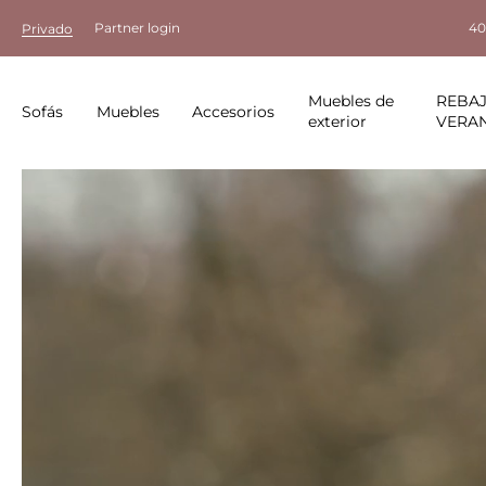
Partner login
40
Privado
Muebles de
REBAJ
Sofás
Muebles
Accesorios
exterior
VERA