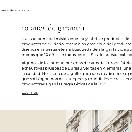
0 años de garantía
10 años de garantía
Nuestra principal misión es crear y fabricar productos d
productos de cuidado, recambios y reciclaje del producto 
diseños en nuestra eterna búsqueda de alargar la vida út
menos que 10 años en todos los diseños de nuestra colecc
Algunos de los productores más diestros de Europa fabric
exhaustivas pruebas de Bureau Veritas en Alemania, una d
la calidad. Nos llena de orgullo que nuestros diseños se 
que satisfagan normas europeas y mundiales de resistenci
productores sigan las reglas éticas de la BSCI.
Lee más