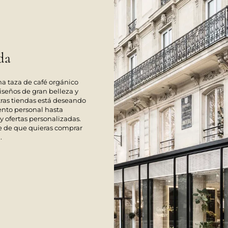
da
a taza de café orgánico
diseños de gran belleza y
tras tiendas está deseando
ento personal hasta
y ofertas personalizadas.
 de que quieras comprar
.