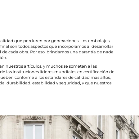
e calidad que perduren por generaciones. Los embalajes,
final son todos aspectos que incorporamos al desarrollar
il de cada obra. Por eso, brindamos una garantía de nada
ión.
an nuestros artículos, y muchos se someten a las
e las instituciones líderes mundiales en certificación de
prueben conforme a los estándares de calidad más altos,
a, durabilidad, estabilidad y seguridad, y que nuestros