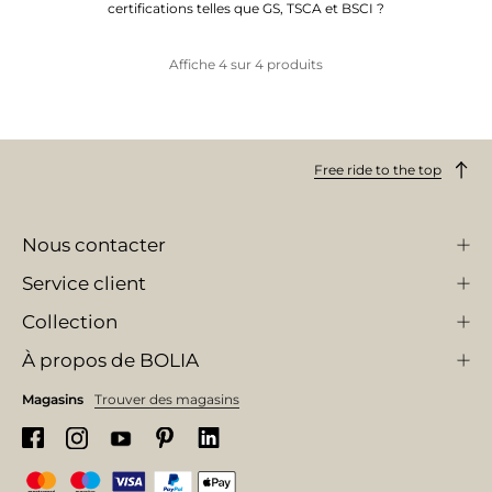
certifications telles que GS, TSCA et BSCI ?
Affiche
4
sur
4
produits
Free ride to the top
Nous contacter
Service client
Collection
À propos de BOLIA
Magasins
Trouver des magasins