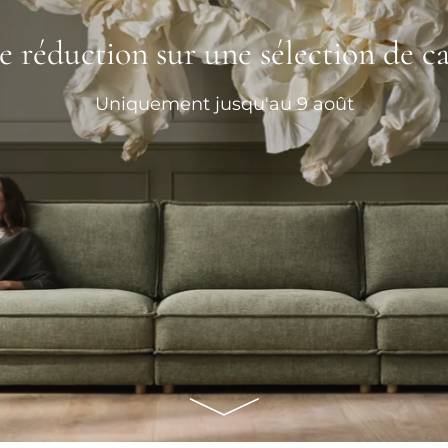
e réduction sur une sélection de c
Uniquement jusqu'au 9 août