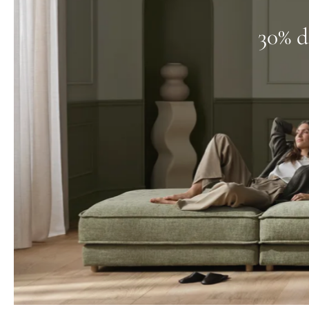
30% d