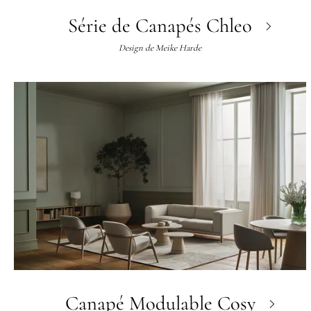
Série de Canapés Chleo
Design de
Meike Harde
Canapé Modulable Cosy