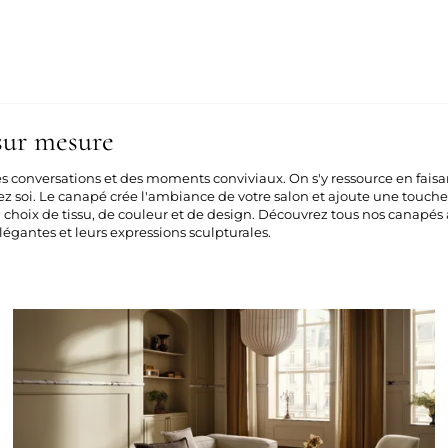
sur mesure
es conversations et des moments conviviaux. On s'y ressource en faisan
hez soi. Le canapé crée l'ambiance de votre salon et ajoute une touch
u choix de tissu, de couleur et de design. Découvrez tous nos canapés 
légantes et leurs expressions sculpturales.