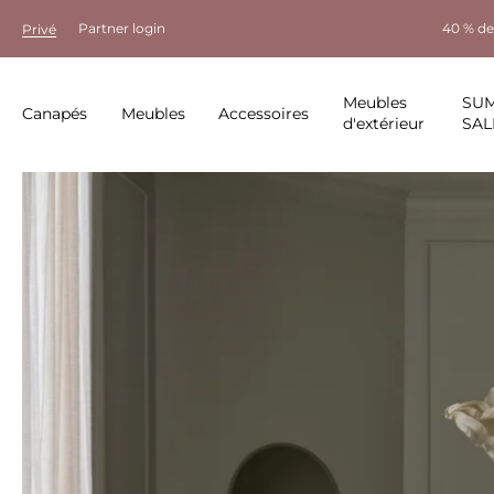
Partner login
40 % de
Privé
Meubles
SU
Canapés
Meubles
Accessoires
d'extérieur
SAL