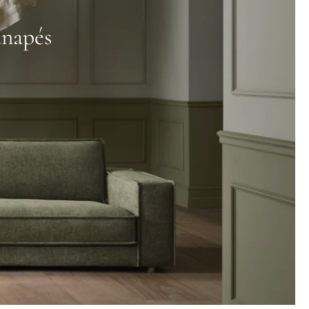
anapés