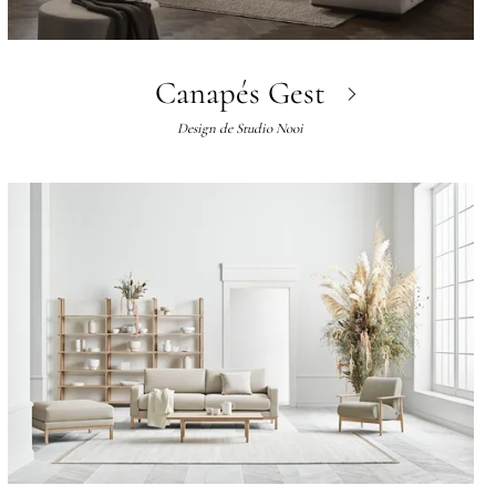
Canapés Gest
Design de
Studio Nooi