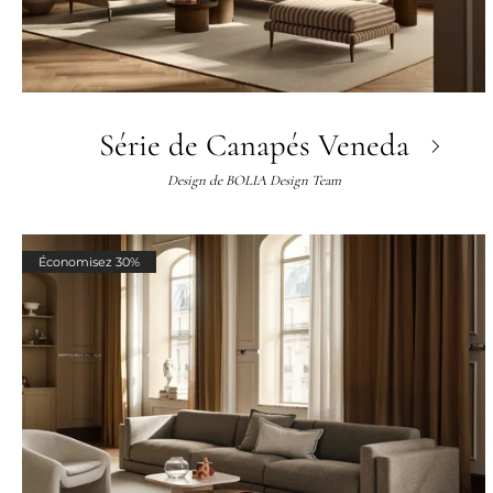
Série de Canapés Veneda
Design de
BOLIA Design Team
Économisez 30%