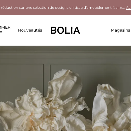
 réduction sur une sélection de designs en tissu d'ameublement Naima.
Ac
MMER
Nouveautés
Magasins
E