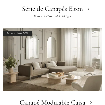
Série de Canapés Elton
Design de
Glismand & Rüdiger
Économisez 30%
Canapé Modulable Caisa