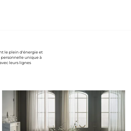
t le plein d'énergie et
e personnelle unique à
avec leurs lignes