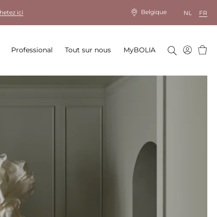
Belgique
hetez ici
NL
FR
Panie
Professional
Tout sur nous
MyBOLIA