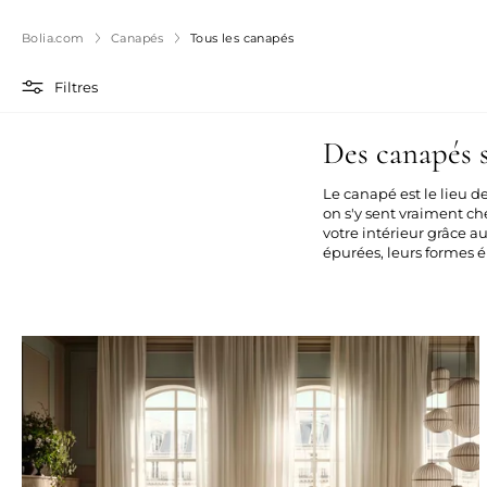
Bolia.com
Canapés
Tous les canapés
Filtres
Des canapés 
Le canapé est le lieu d
on s'y sent vraiment c
votre intérieur grâce a
épurées, leurs formes é