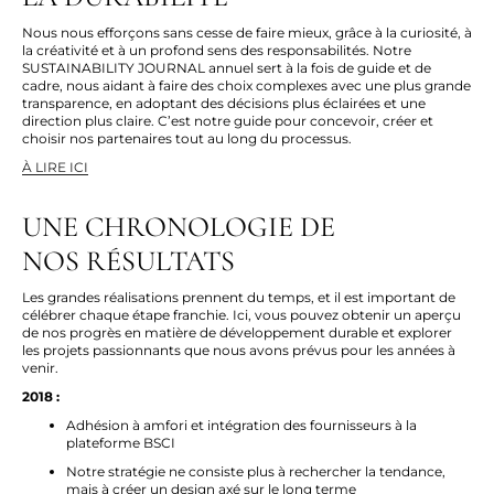
Nous
nous efforçons sans cesse de faire mieux, grâce à la curiosité, à
la créativité et à un profond sens des responsabilités. Notre
SUSTAINABILITY JOURNAL
annuel sert à la fois de guide et de
cadre, nous aidant à faire des choix complexes avec une plus grande
transparence, en adoptant des décisions plus éclairées et une
direction plus claire. C’est notre guide pour concevoir, créer et
choisir nos partenaires tout au long du processus.
À LIRE ICI
UNE CHRONOLOGIE DE
NOS RÉSULTATS
Les grandes réalisations prennent du temps, et il est important de
célébrer chaque étape franchie. Ici, vous pouvez obtenir un aperçu
de nos progrès en matière de développement durable et explorer
les projets passionnants que
nous avons
prévus pour les années à
venir.
2018 :
Adhésion à amfori et intégration des fournisseurs à la
plateforme BSCI
Notre stratégie ne consiste plus à rechercher la tendance,
mais à créer un design axé sur le long terme