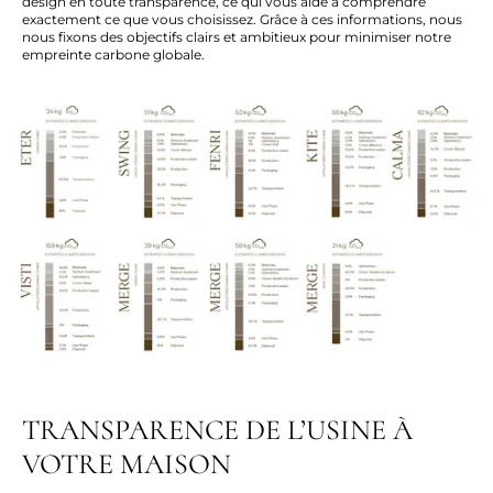
design en toute transparence, ce qui vous aide à comprendre
exactement ce que
vous
choisissez.
Grâce à ces informations, nous
nous fixons des objectifs clairs et ambitieux pour
minimiser
notre
empreinte carbone globale
.
TRANSPARENCE DE L’USINE À
VOTRE MAISON