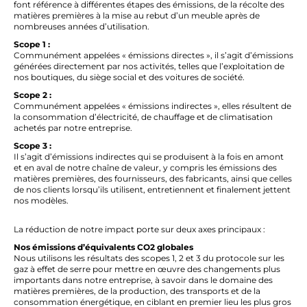
font référence à différentes étapes des émissions, de la récolte des
matières premières à la mise au rebut d’un meuble après de
nombreuses années d’utilisation.
Scope 1 :
Communément appelées « émissions directes », il s’agit d’émissions
générées directement par nos activités, telles que l’exploitation de
nos boutiques, du siège social et des voitures de
société.
Scope 2 :
Communément appelées « émissions indirectes », elles résultent de
la consommation d’électricité, de chauffage et de climatisation
achetés par notre entreprise.
Scope 3 :
Il s’agit d’émissions indirectes qui se produisent à la fois en amont
et en aval de notre chaîne de valeur, y compris les émissions des
matières premières, des fournisseurs, des
fabricants
, ainsi que celles
de nos clients lorsqu’ils utilisent, entretiennent et finalement jettent
nos modèles.
La réduction de notre impact porte sur deux axes principaux :
Nos émissions d’équivalents CO2 globales
Nous utilisons les résultats des scopes 1, 2 et 3 du protocole sur les
gaz à effet de serre pour mettre en œuvre des changements plus
importants dans notre entreprise, à savoir dans le domaine des
matières premières, de la production, des transports et de la
consommation énergétique, en ciblant en premier lieu les plus gros