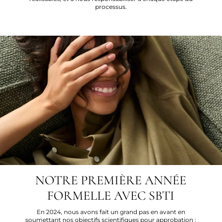
processus.
NOTRE PREMIÈRE ANNÉE
FORMELLE AVEC SBTI
En 2024, nous avons fait un grand pas en avant en
soumettant nos objectifs scientifiques pour approbation :