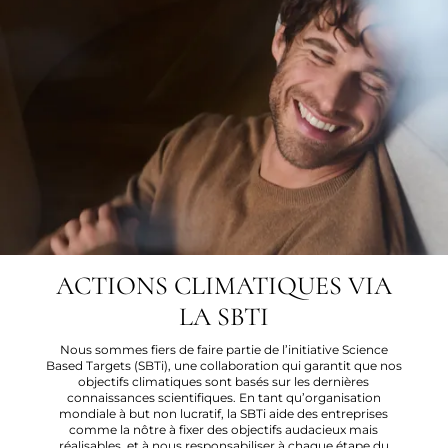
ACTIONS CLIMATIQUES VIA
LA SBTI
Nous sommes fiers de faire partie de l’initiative Science
Based Targets (SBTi), une collaboration qui garantit que nos
objectifs climatiques sont basés sur les dernières
connaissances scientifiques. En tant qu’organisation
mondiale à but non lucratif, la SBTi aide des entreprises
comme la nôtre à fixer des objectifs audacieux mais
réalisables, et à nous responsabiliser à chaque étape du