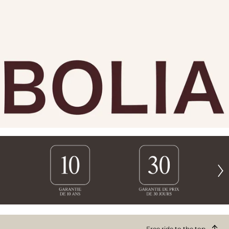
Free ride to the top