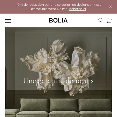
40 % de réduction sur une sélection de designs en tissu
d'ameublement Naima.
Achetez ici
Ferm
Panie
Une garantie de 10 ans