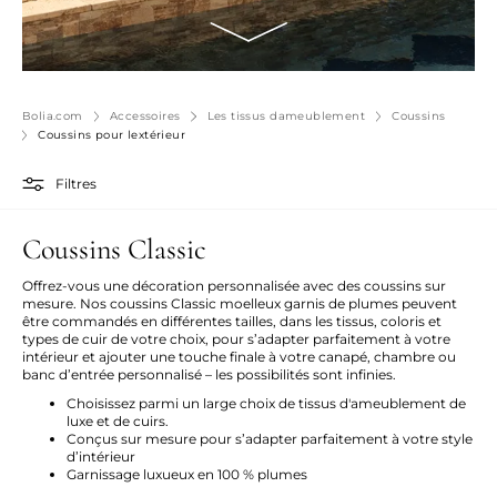
Bolia.com
Accessoires
Les tissus dameublement
Coussins
Coussins pour lextérieur
Filtres
Coussins Classic
Offrez-vous une décoration personnalisée avec des coussins sur
mesure. Nos coussins Classic moelleux garnis de plumes peuvent
être commandés en différentes tailles, dans les tissus, coloris et
types de cuir de votre choix, pour s’adapter parfaitement à votre
intérieur et ajouter une touche finale à votre canapé, chambre ou
banc d’entrée personnalisé – les possibilités sont infinies.
Choisissez
parmi
un
large
choix
de
tissus
d'ameublement
de
luxe
et de
cuirs
.
Conçus sur mesure pour s’adapter parfaitement à votre style
d’intérieur
Garnissage luxueux en 100 % plumes