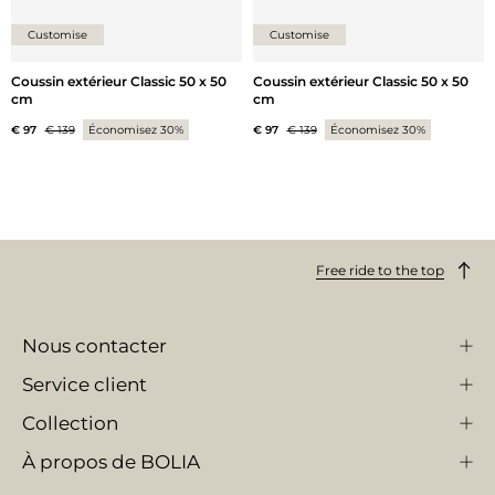
Customise
Customise
Coussin extérieur Classic 50 x 50
Coussin extérieur Classic 50 x 50
cm
cm
€ 97
€ 139
Économisez 30%
€ 97
€ 139
Économisez 30%
Free ride to the top
Nous contacter
Service client
Collection
À propos de BOLIA