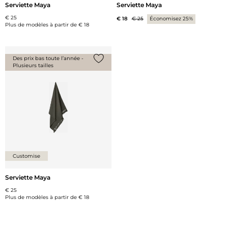
Serviette Maya
Serviette Maya
€ 25
€ 18
€ 25
Économisez 25%
Plus de modèles à partir de
€ 18
Des prix bas toute l’année -
Plusieurs tailles
Ajouter {0} à la liste
Customise
Serviette Maya
€ 25
Plus de modèles à partir de
€ 18