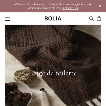
40 % de réduction sur une sélection de designs en tissu
d'ameublement Naima.
Achetez ici
Ferm
Panie
Linge de toilette