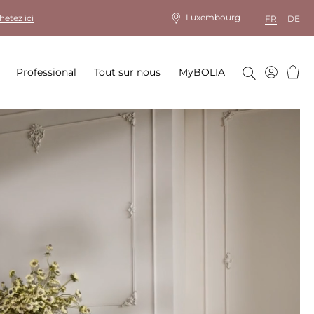
Luxembourg
hetez ici
FR
DE
Panie
Professional
Tout sur nous
MyBOLIA