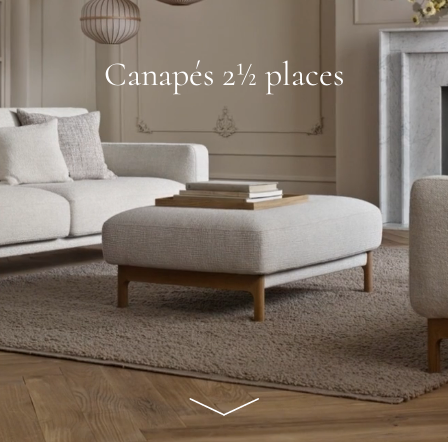
Canapés 2½ places