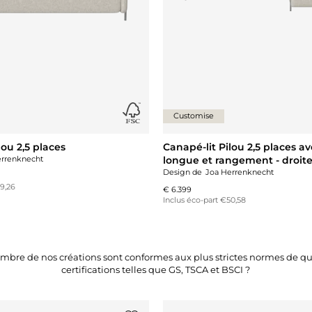
Customise
lou 2,5 places
Canapé-lit Pilou 2,5 places a
errenknecht
longue et rangement - droit
Design de
Joa Herrenknecht
29,26
€ 6.399
Inclus éco-part €50,58
mbre de nos créations sont conformes aux plus strictes normes de qu
certifications telles que GS, TSCA et BSCI ?