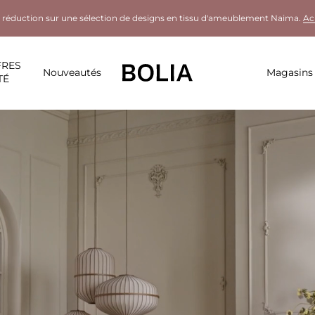
 réduction sur une sélection de designs en tissu d'ameublement Naima.
Ac
FRES
Nouveautés
Magasins
TÉ