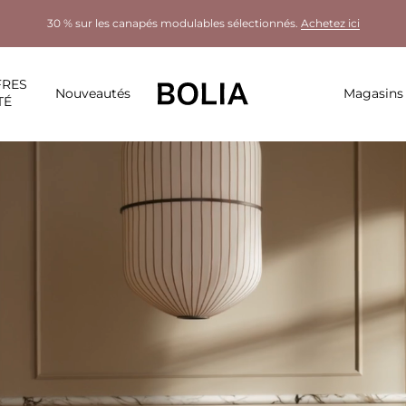
30 % sur les canapés modulables sélectionnés.
Achetez ici
FRES
Nouveautés
Magasins
TÉ