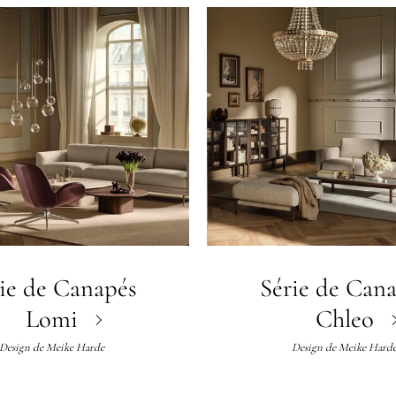
ie de Canapés
Série de Can
Lomi
Chleo
Design de
Meike Harde
Design de
Meike Hard