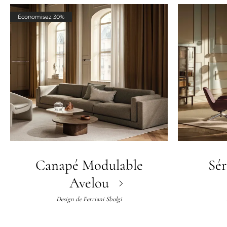
Économisez 30%
Canapé Modulable
Sér
Avelou
Design de
Ferriani Sbolgi