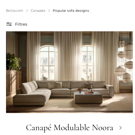
Bolia.com
Canapés
Popular sofa designs
Filtres
Canapé Modulable Noora