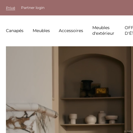
Partner login
Privé
Meubles
OF
Canapés
Meubles
Accessoires
d'extérieur
D'É