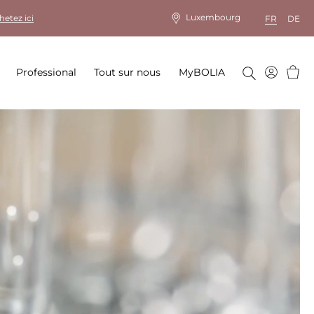
Luxembourg
hetez ici
FR
DE
Panie
Professional
Tout sur nous
MyBOLIA