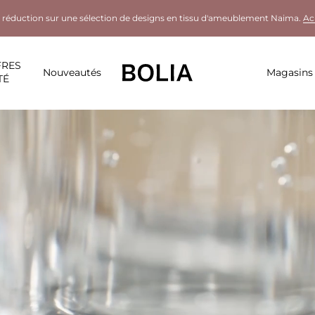
 réduction sur une sélection de designs en tissu d'ameublement Naima.
Ac
FRES
Nouveautés
Magasins
TÉ