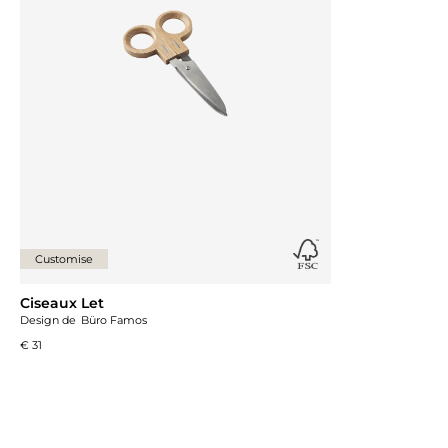
Customise
Ciseaux Let
Design de
Büro Famos
€ 31