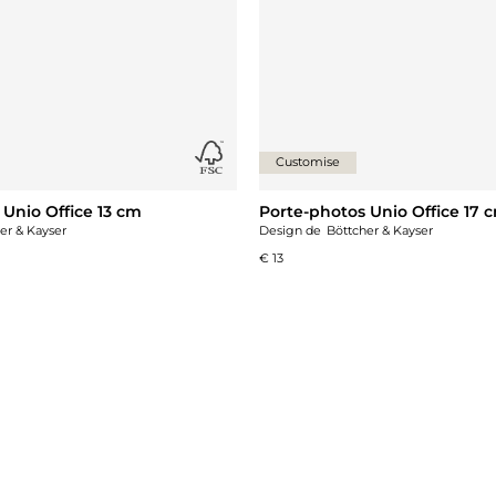
Customise
 Unio Office 13 cm
Porte-photos Unio Office 17 
er & Kayser
Design de
Böttcher & Kayser
€ 13