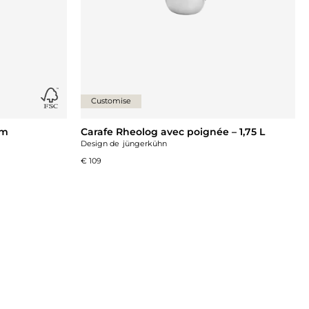
Customise
cm
Carafe Rheolog avec poignée – 1,75 L
Design de
jüngerkühn
€ 109