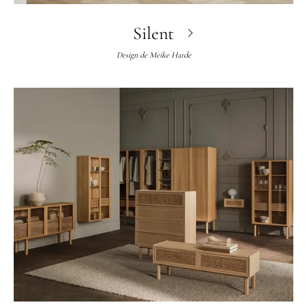
Silent
Design de
Meike Harde