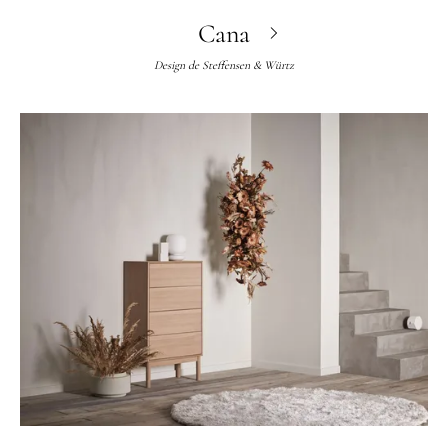
Cana
Design de
Steffensen & Würtz