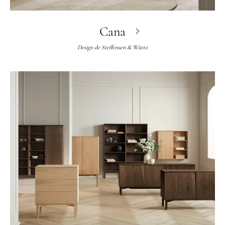
Cana
Design de
Steffensen & Würtz