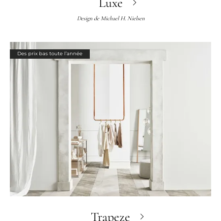
Luxe
Design de
Michael H. Nielsen
Des prix bas toute l’année
Trapeze