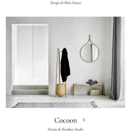
Design de
Büro Famos
Cocoon
Design de
Benditas Studio