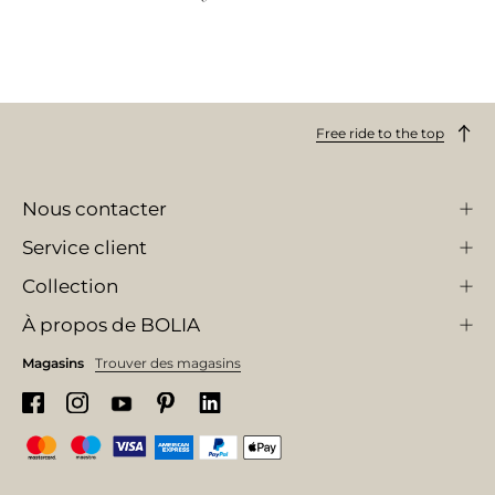
Free ride to the top
Nous contacter
Service client
Collection
À propos de BOLIA
Magasins
Trouver des magasins