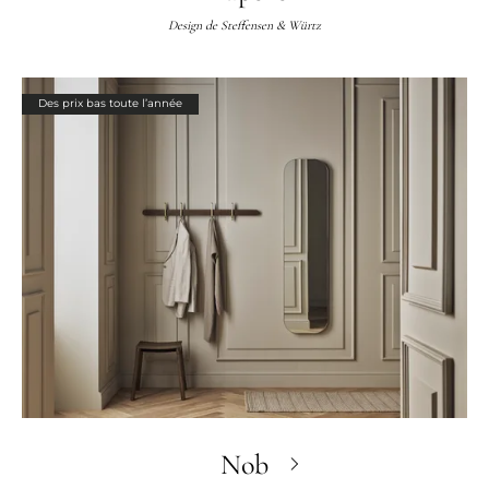
Design de
Steffensen & Würtz
Des prix bas toute l’année
Nob