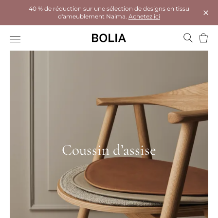
40 % de réduction sur une sélection de designs en tissu
d'ameublement Naima.
Achetez ici
Ferm
Panie
Coussin d’assise