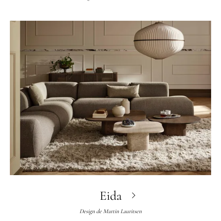
Eida
Design de
Martin Lauritsen