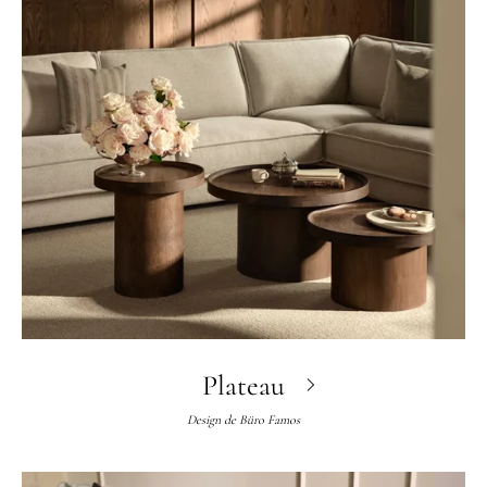
Plateau
Design de
Büro Famos