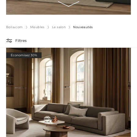
Bolia.com
Meubles
Le salon
Nouveautés
Filtres
Économisez 30%