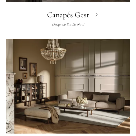
Canapés Gest
Design de
Studio Nooi