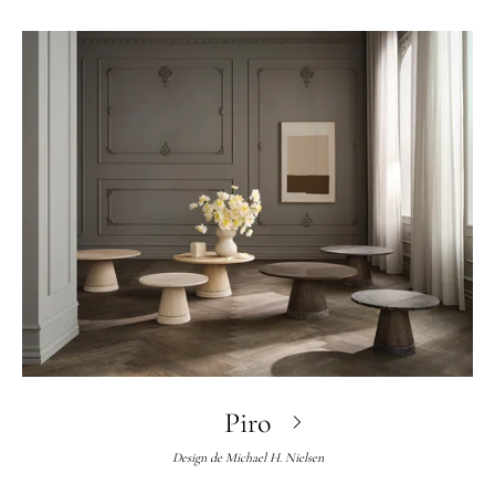
Piro
Design de
Michael H. Nielsen