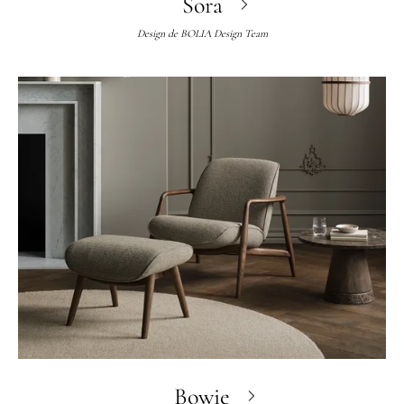
Sora
Design de
BOLIA Design Team
Bowie