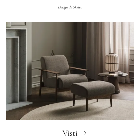
Design de
Skrivo
Visti