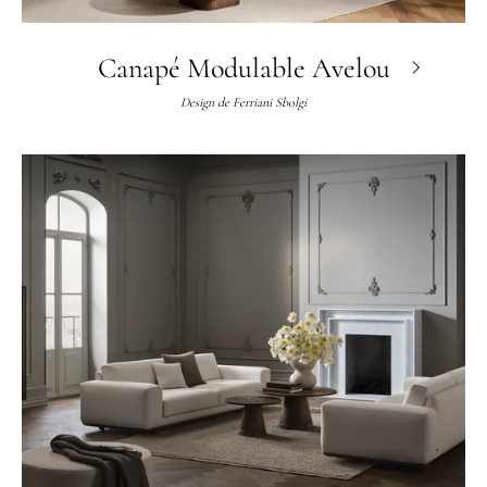
Canapé Modulable Avelou
Design de
Ferriani Sbolgi