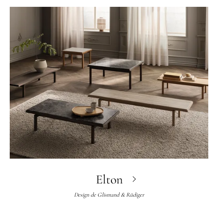
Elton
Design de
Glismand & Rüdiger