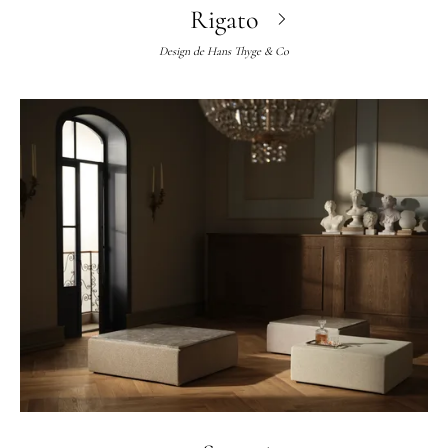
Rigato
Design de
Hans Thyge & Co