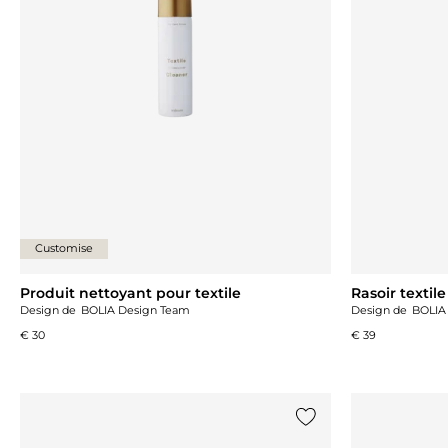
Customise
Produit nettoyant pour textile
Rasoir textile
Design de
BOLIA Design Team
Design de
BOLIA
€ 30
€ 39
Ajouter {0} à la liste