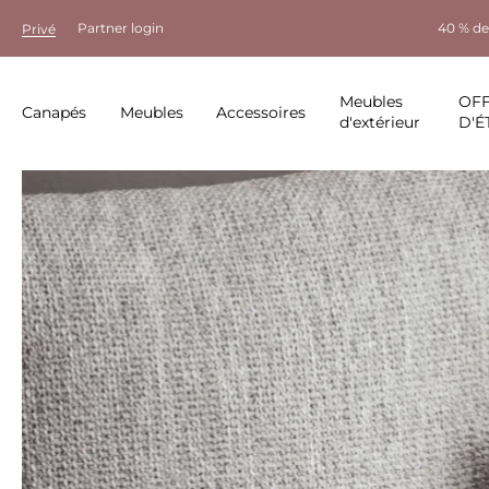
Partner login
40 % de
Privé
Meubles
OF
Canapés
Meubles
Accessoires
d'extérieur
D'É