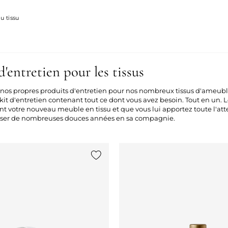
u tissu
d'entretien pour les tissus
nos propres produits d'entretien pour nos nombreux tissus d'ameub
it d'entretien contenant tout ce dont vous avez besoin. Tout en un. 
 votre nouveau meuble en tissu et que vous lui apportez toute l'atte
asser de nombreuses douces années en sa compagnie.
Ajouter {0} à la liste