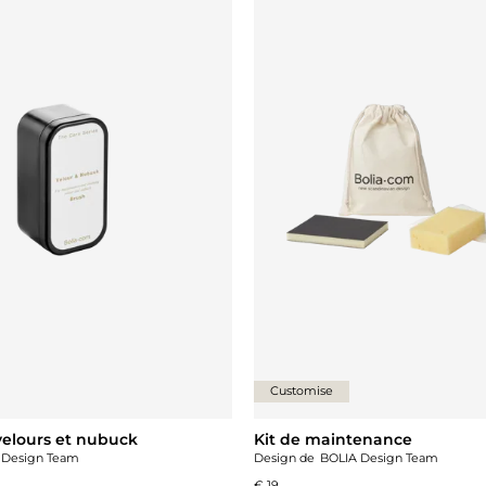
Customise
velours et nubuck
Kit de maintenance
 Design Team
Design de
BOLIA Design Team
€ 19