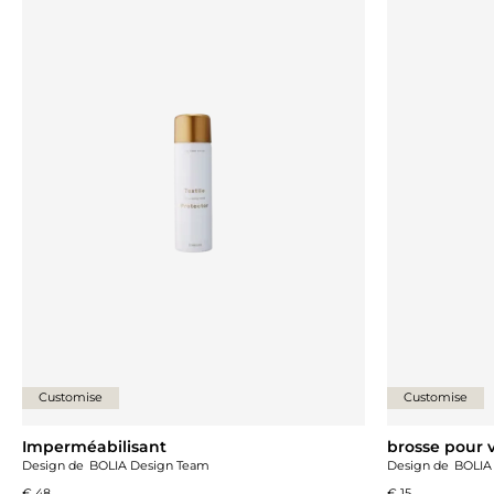
Customise
Customise
Imperméabilisant
brosse pour 
Design de
BOLIA Design Team
Design de
BOLIA
€ 48
€ 15