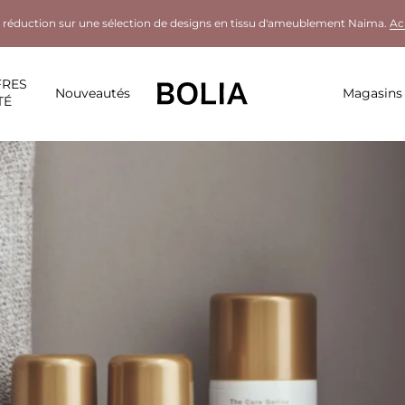
 réduction sur une sélection de designs en tissu d'ameublement Naima.
Ac
FRES
Nouveautés
Magasins
TÉ