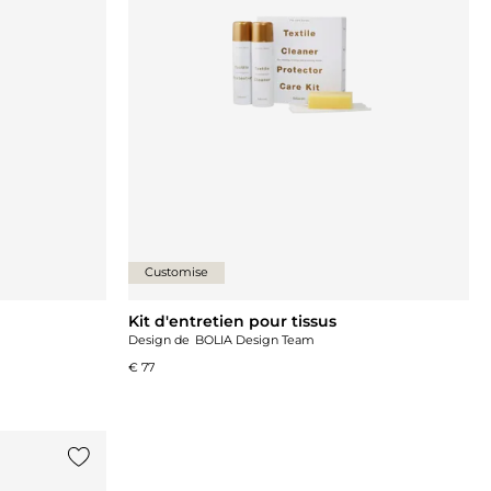
Customise
Kit d'entretien pour tissus
Design de
BOLIA Design Team
€ 77
Ajouter {0} à la liste