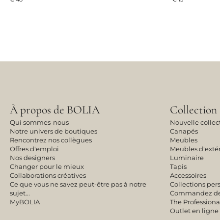
À propos de BOLIA
Collection
Qui sommes-nous
Nouvelle collec
Notre univers de boutiques
Canapés
Rencontrez nos collègues
Meubles
Offres d'emploi
Meubles d'exté
Nos designers
Luminaire
Changer pour le mieux
Tapis
Collaborations créatives
Accessoires
Ce que vous ne savez peut-être pas à notre
Collections per
sujet...
Commandez des 
MyBOLIA
The Professiona
Outlet en ligne