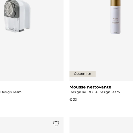
Customise
Mousse nettoyante
 Design Team
Design de
BOLIA Design Team
€ 30
Ajouter {0} à la liste