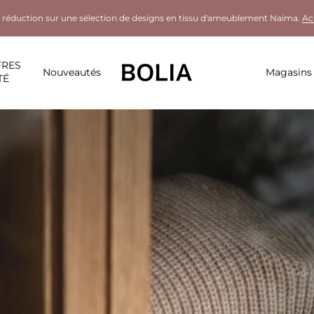
 réduction sur une sélection de designs en tissu d'ameublement Naima.
Ac
FRES
Nouveautés
Magasins
TÉ