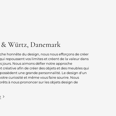
n & Würtz, Danemark
che honnête du design, nous nous efforçons de créer
qui repoussent vos limites et créent de la valeur dans
les jours. Nous aimons défier notre approche
créative afin de créer des objets et des meubles qui
i possèdent une grande personnalité. Le design d'un
 votre curiosité et même vous faire sourire. Nous
rêts à nous prononcer sur les objets design de
z