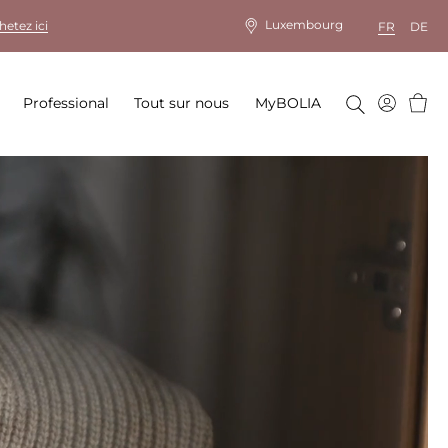
Luxembourg
hetez ici
FR
DE
Panie
Professional
Tout sur nous
MyBOLIA