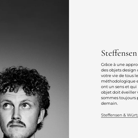
Steffense
Grâce à une appro
des objets design 
votre vie de tous 
méthodologique et 
ont un sens et qu
objet doit éveiller
sommes toujours p
demain.
Steffensen & Würt