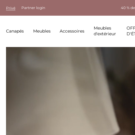
Partner login
40 % de
Privé
Meubles
OF
Canapés
Meubles
Accessoires
d'extérieur
D'É