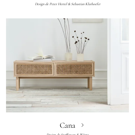
Design de
Peter Hertel & Sebastian Klarhoefer
Cana
Design de
Steffensen & Würtz