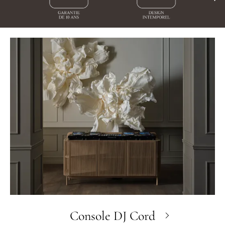
Console DJ Cord