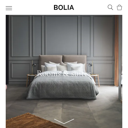
Panie
Rooms & suites