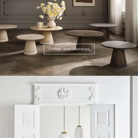
Coffee- and sidetables