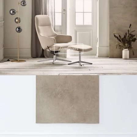
Armchairs