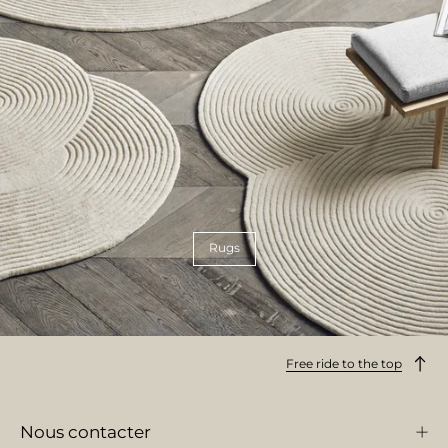
Rugs
Free ride to the top
Nous contacter