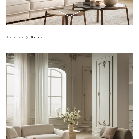
Bolia.com
Banken