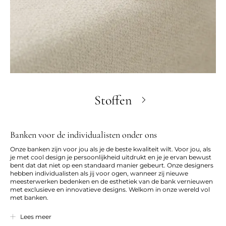
Stoffen
Banken voor de individualisten onder ons
Onze banken zijn voor jou als je de beste kwaliteit wilt. Voor jou, als
je met cool design je persoonlijkheid uitdrukt en je je ervan bewust
bent dat dat niet op een standaard manier gebeurt. Onze designers
hebben individualisten als jij voor ogen, wanneer zij nieuwe
meesterwerken bedenken en de esthetiek van de bank vernieuwen
met exclusieve en innovatieve designs. Welkom in onze wereld vol
met banken.
We begrijpen dat grootte in dit geval van belang is, en dat stoffen en
Lees meer
kleuren het verschil maken. En dat comfort net zo belangrijk is als