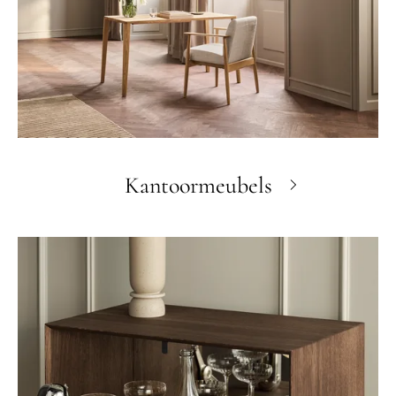
Kantoormeubels