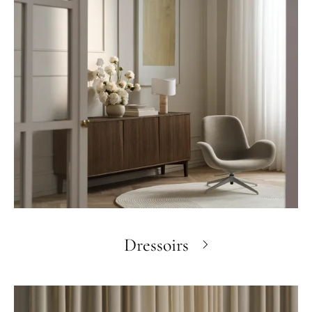
Dressoirs