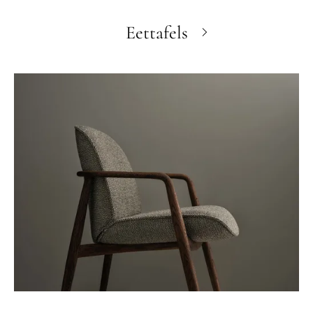
Eettafels