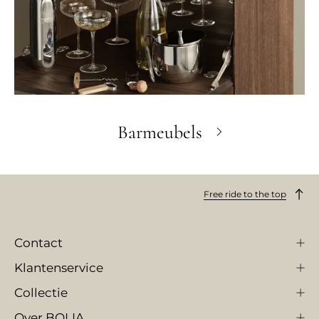
Barmeubels
Free ride to the top
Contact
Klantenservice
Collectie
Over BOLIA