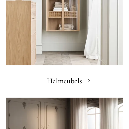
Halmeubels