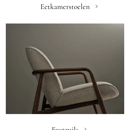
Eetkamerstoelen
Fauteuils