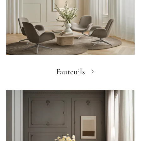
Fauteuils