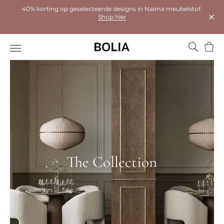
40% korting op geselecteerde designs in Naima meubelstof.
Shop hier
Dial
Wink
The Collection