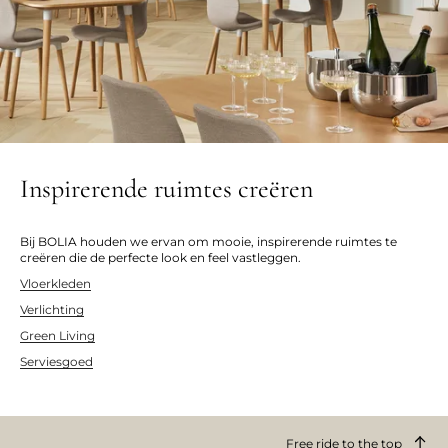
Inspirerende ruimtes creëren
Bij BOLIA houden we ervan om mooie, inspirerende ruimtes te
creëren die de perfecte look en feel vastleggen.
Vloerkleden
Verlichting
Green Living
Serviesgoed
Free ride to the top