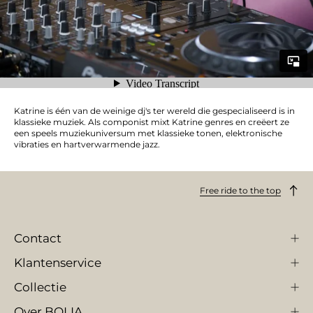
Katrine is één van de weinige dj's ter wereld die gespecialiseerd is in
klassieke muziek. Als componist mixt Katrine genres en creëert ze
een speels muziekuniversum met klassieke tonen, elektronische
vibraties en hartverwarmende jazz.
Free ride to the top
Contact
Klantenservice
Collectie
Over BOLIA