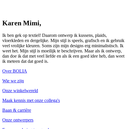
Karen Mimi
Karen Mimi,
Ik ben gek op textiel! Daarom ontwerp ik kussens, plaids,
vloerkleden en dergelijke. Mijn stijl is speels, grafisch en ik gebruik
veel vrolijke kleuren. Soms zijn mijn designs erg minimalistisch. Ik
weet het. Mijn stijl is moeilijk te beschrijven. Maar als ik ontwerp,
dan doe ik dat met veel liefde en als ik een goed idee heb, dan weet
ik meteen dat dat goed is.
Over BOLIA
Wie we zijn
Onze winkelwereld
Maak kennis met onze collega's
Baan & carrière
Onze ontwerpers