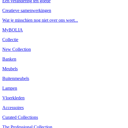
Een verandering ten goede
Creatieve samenwerkingen
Wat je misschien nog niet over ons weet...
MyBOLIA
Collectie
New Collection
Banken
Meubels
Buitenmeubels
Lampen
Vloerkleden
Accessoires
Curated Collections
The Professional Collection