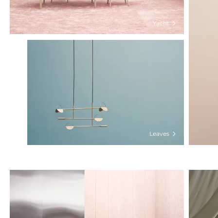
Yacht
Leaves