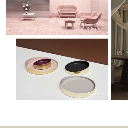
Philippa
Collina