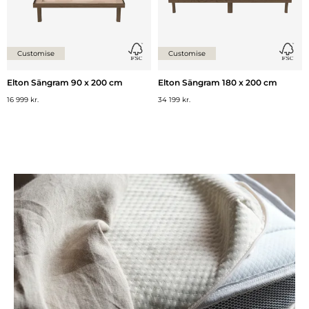
Customise
Customise
Elton Sängram 90 x 200 cm
Elton Sängram 180 x 200 cm
16 999 kr.
34 199 kr.