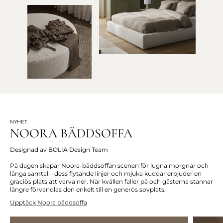
NYHET
NOORA BÄDDSOFFA
Designad av BOLIA Design Team
På dagen skapar Noora-bäddsoffan scenen för lugna morgnar och
långa samtal – dess flytande linjer och mjuka kuddar erbjuder en
graciös plats att varva ner. När kvällen faller på och gästerna stannar
längre förvandlas den enkelt till en generös sovplats.
Upptäck Noora bäddsoffa