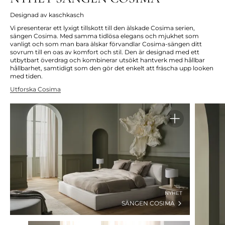
Designad av kaschkasch
Vi presenterar ett lyxigt tillskott till den älskade Cosima serien,
sängen Cosima. Med samma tidlösa elegans och mjukhet som
vanligt och som man bara älskar förvandlar Cosima-sängen ditt
sovrum till en oas av komfort och stil. Den är designad med ett
utbytbart överdrag och kombinerar utsökt hantverk med hållbar
hållbarhet, samtidigt som den gör det enkelt att fräscha upp looken
med tiden.
Utforska Cosima
NYHET
SÄNGEN COSIMA