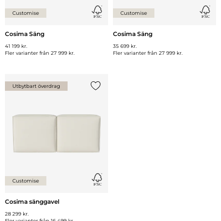
Customise
Customise
Cosima Säng
Cosima Säng
41 199 kr.
35 699 kr.
Fler varianter från
27 999 kr.
Fler varianter från
27 999 kr.
Utbytbart överdrag
Lägg till {0} i listan
Customise
Cosima sänggavel
28 299 kr.
Fler varianter från
16 499 kr.