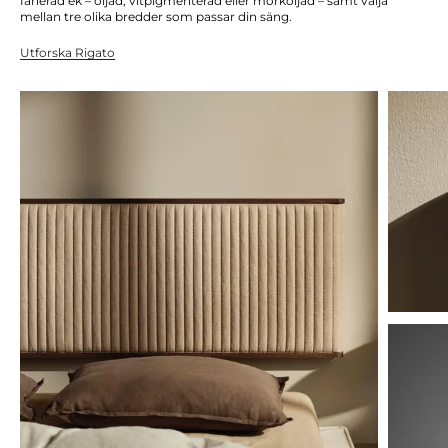
fanerad ek – oljad, vitpigmenterad eller mörkoljad – samt välja
mellan tre olika bredder som passar din säng.
Utforska Rigato