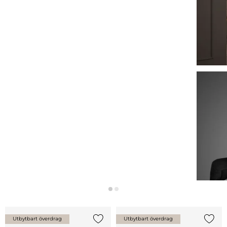
NYHET
RIGATO BÄNK
Utbytbart överdrag
Utbytbart överdrag