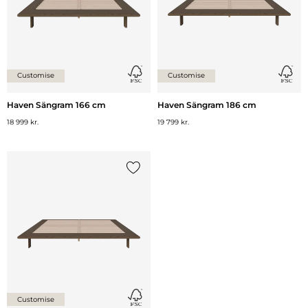
Customise
Customise
Haven Sängram 166 cm
Haven Sängram 186 cm
18 999 kr.
19 799 kr.
Lägg till {0} i listan
Customise