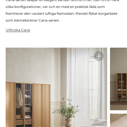
olika konfigurationer, var och en med en praktisk låda som
framhäver den vackert luftiga framsidan i franskt flätat korgarbete
som kännetecknar Cana-serien.
Utforska Cana