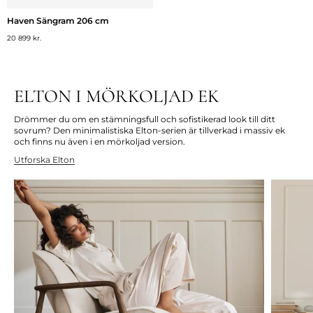
Haven Sängram 206 cm
20 899 kr.
ELTON I MÖRKOLJAD EK
Drömmer du om en stämningsfull och sofistikerad look till ditt
sovrum? Den minimalistiska Elton-serien är tillverkad i massiv ek
och finns nu även i en mörkoljad version.
Utforska
Elton