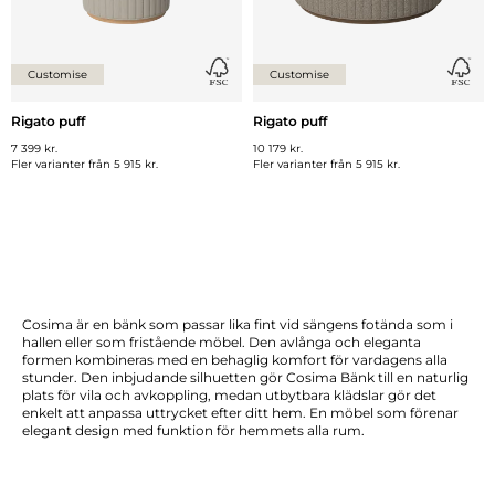
Customise
Customise
Rigato puff
Rigato puff
7 399 kr.
10 179 kr.
Fler varianter från
5 915 kr.
Fler varianter från
5 915 kr.
Cosima är en bänk som passar lika fint vid sängens fotända som i
hallen eller som fristående möbel. Den avlånga och eleganta
formen kombineras med en behaglig komfort för vardagens alla
stunder. Den inbjudande silhuetten gör Cosima Bänk till en naturlig
plats för vila och avkoppling, medan utbytbara klädslar gör det
enkelt att anpassa uttrycket efter ditt hem. En möbel som förenar
elegant design med funktion för hemmets alla rum.