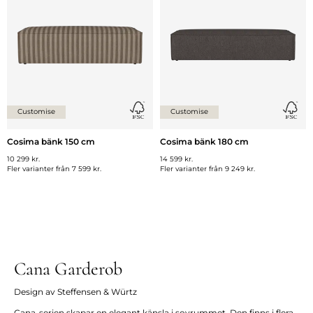
Customise
Customise
Cosima bänk 150 cm
Cosima bänk 180 cm
10 299 kr.
14 599 kr.
Fler varianter från
7 599 kr.
Fler varianter från
9 249 kr.
Cana Garderob
Design av Steffensen & Würtz
Cana-serien skapar en elegant känsla i sovrummet. Den finns i flera