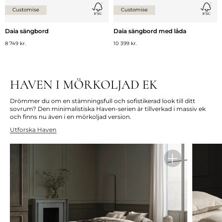
Customise
Customise
Daia sängbord
Daia sängbord med låda
8 749 kr.
10 399 kr.
HAVEN I MÖRKOLJAD EK
Drömmer du om en stämningsfull och sofistikerad look till ditt
sovrum? Den minimalistiska Haven-serien är tillverkad i massiv ek
och finns nu även i en mörkoljad version.
Utforska Haven