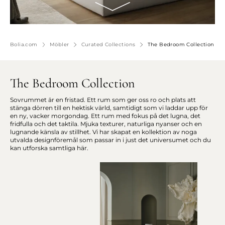
Bolia.com
Möbler
Curated Collections
The Bedroom Collection
The Bedroom Collection
Sovrummet är en fristad. Ett rum som ger oss ro och plats att
stänga dörren till en hektisk värld, samtidigt som vi laddar upp för
en ny, vacker morgondag. Ett rum med fokus på det lugna, det
fridfulla och det taktila. Mjuka texturer, naturliga nyanser och en
lugnande känsla av stillhet. Vi har skapat en kollektion av noga
utvalda designföremål som passar in i just det universumet och du
kan utforska samtliga här.