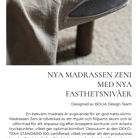
NYA MADRASSEN ZENI
MED NYA
FASTHETSNIVÅER
Designad av BOLIA Design Team
En bekväm madrass är avgörande för en god natts sömn.
Madrassen Zeni är tillverkad av ett mjukt och följsamt skum och är
utformad för att anpassa sig efter kroppens konturer och avlasta
tryckpunkter, vilket ger optimal komfort. Dessutom är den OEKO-
TEX® STANDARD 100-certifierad, vilket innebär att den produceras