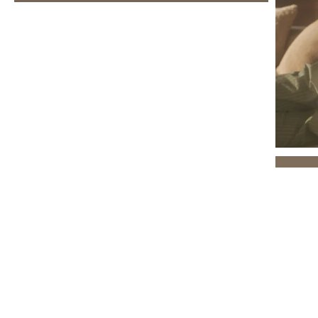
NYHET
NOORA BÄDDSOFFA