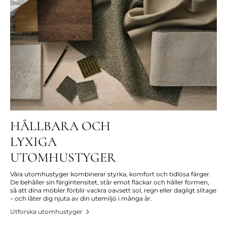
HÅLLBARA OCH
LYXIGA
UTOMHUSTYGER
Våra utomhustyger kombinerar styrka, komfort och tidlösa färger.
De behåller sin färgintensitet, står emot fläckar och håller formen,
så att dina möbler förblir vackra oavsett sol, regn eller dagligt slitage
– och låter dig njuta av din utemiljö i många år.
Utforska utomhustyger