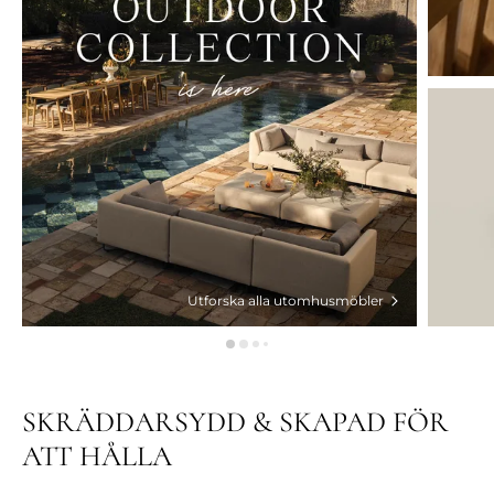
Utforska alla utomhusmöbler
SKRÄDDARSYDD & SKAPAD FÖR
ATT HÅLLA