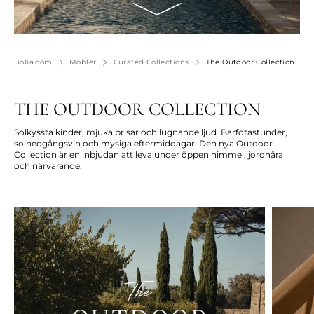
Bolia.com
Möbler
Curated Collections
The Outdoor Collection
THE OUTDOOR COLLECTION
Solkyssta kinder, mjuka brisar och lugnande ljud. Barfotastunder,
solnedgångsvin och mysiga eftermiddagar. Den nya Outdoor
Collection är en inbjudan att leva under öppen himmel, jordnära
och närvarande.