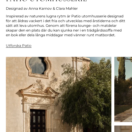
Designad av Anna Karnov & Clara Mahler
Inspirerad av naturens lugna rytm är Patio utomhusserie designad
för att åldras vackert i det fria och utvecklas med årstiderna och ditt
sätt att leva utomhus. Genom att förena lounge- och matdelar
skapar den en plats där du kan sjunka ner i en trädgårdssoffa med
en bok eller dela långa middagar med vänner runt matbordet.
Utforska Patio