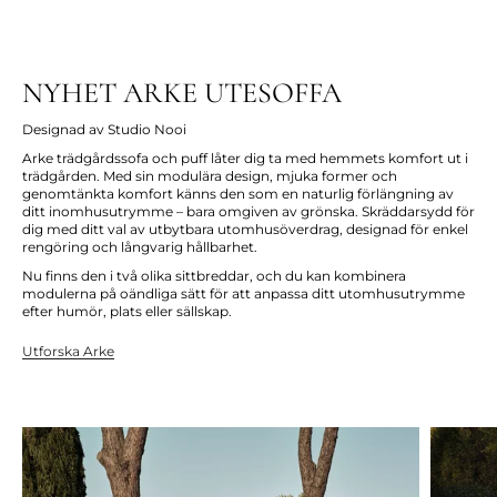
NYHET ARKE UTESOFFA
Designad av Studio Nooi
Arke trädgårdssofa och puff låter dig ta med hemmets komfort ut i
trädgården. Med sin modulära design, mjuka former och
genomtänkta komfort känns den som en naturlig förlängning av
ditt inomhusutrymme – bara omgiven av grönska. Skräddarsydd för
dig med ditt val av utbytbara utomhusöverdrag, designad för enkel
rengöring och långvarig hållbarhet.
Nu finns den i två olika sittbreddar, och du kan kombinera
modulerna på oändliga sätt för att anpassa ditt utomhusutrymme
efter humör, plats eller sällskap.
Utforska Arke