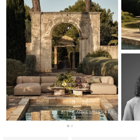
ARKE UTESOFFA