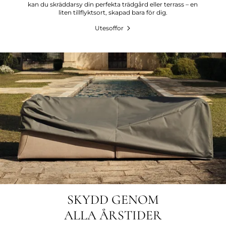
kan du skräddarsy din perfekta trädgård eller terrass – en
liten tillflyktsort, skapad bara för dig.
Utesoffor
SKYDD GENOM
ALLA ÅRSTIDER