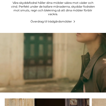
Våra skyddsfodral håller dina möbler säkra mot väder och
vind. Perfekt under de kallare månaderna, skyddar fodralen
mot smuts, regn och blekning så att dina möbler förblir
vackra.
Överdrag til trädgårdsmöbler