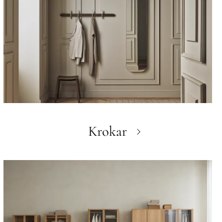
Krokar