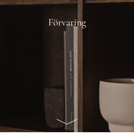
Förvaring