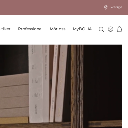
Sverige
Varu
tiker
Professional
Möt oss
MyBOLIA