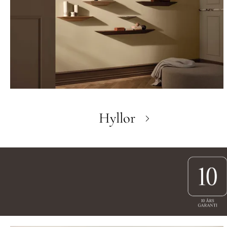
Hyllor