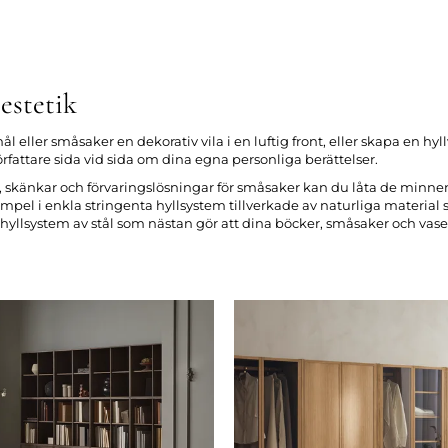
estetik
 eller småsaker en dekorativ vila i en luftig front, eller skapa en 
författare sida vid sida om dina egna personliga berättelser.
 skänkar och förvaringslösningar för småsaker kan du låta de minnen
exempel i enkla stringenta hyllsystem tillverkade av naturliga material
nt hyllsystem av stål som nästan gör att dina böcker, småsaker och vase