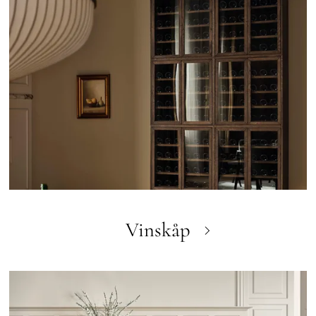
Vinskåp