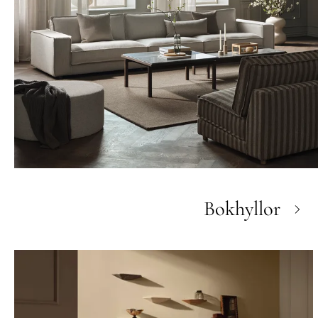
Bokhyllor