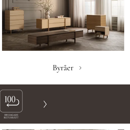
Byråer