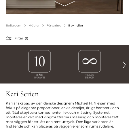
Bolia.com
Möbler
Förvaring
Bokhyllor
Filter
(1)
Kari Serien
Kari är skapad av den danske designern Michael H. Nielsen med
fokus på eleganta proportioner, enkla detaljer, ärligt hantverk och
ett fåtal utbytbara komponenter i ek och mässing. Systemet
monteras enkelt med vingmuttrarna i mässing och monteras tätt
mot väggen för ett lätt och rent uttryck. Den låga varianten är
fristående och kan placeras på väggen eller som rumsavdelare.