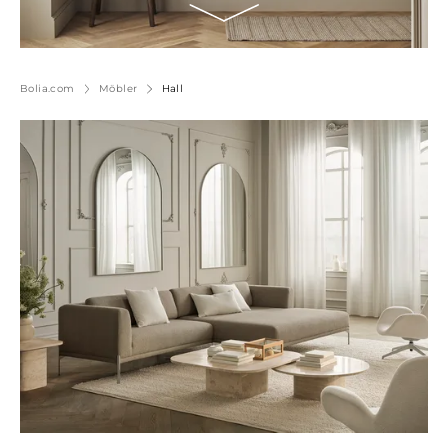
Bolia.com
Möbler
Hall