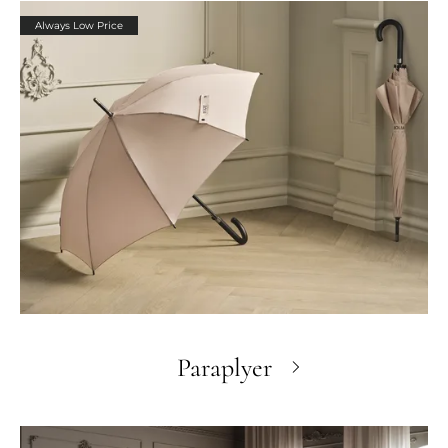
Always Low Price
Paraplyer