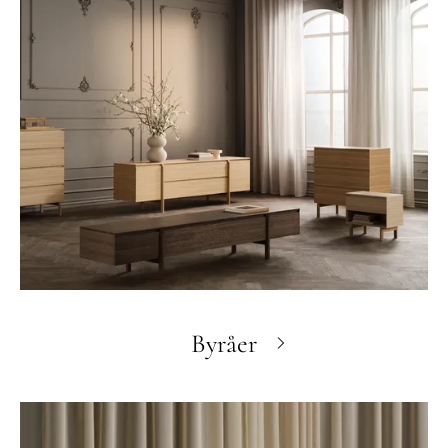
Byråer