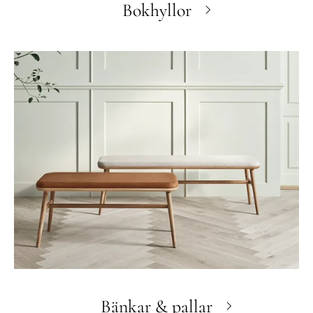
Bokhyllor
Bänkar & pallar