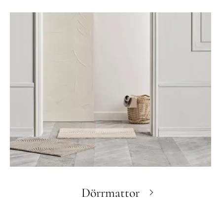
Dörrmattor