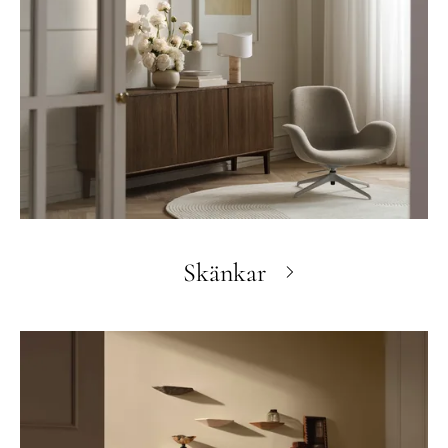
Skänkar