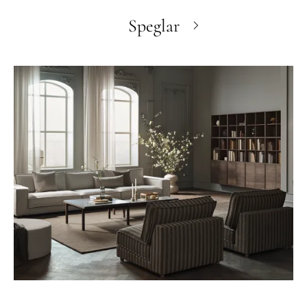
Speglar