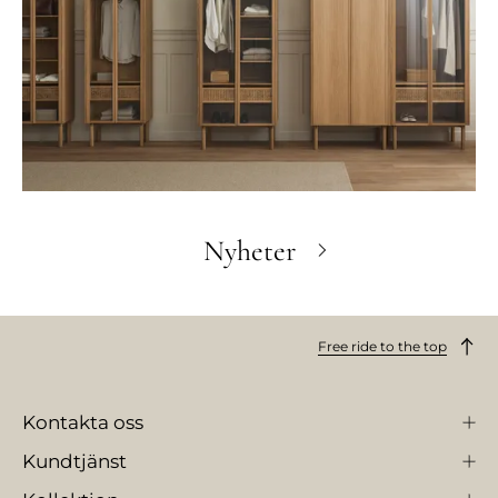
Nyheter
Free ride to the top
Kontakta oss
Kundtjänst