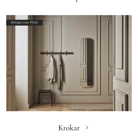
Always Low Price
Krokar