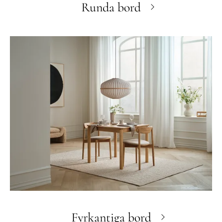
Runda bord
Fyrkantiga bord