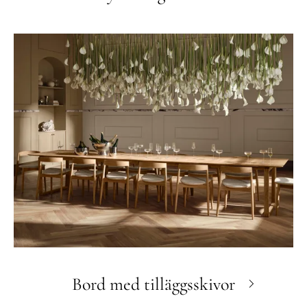
Bord med tilläggsskivor