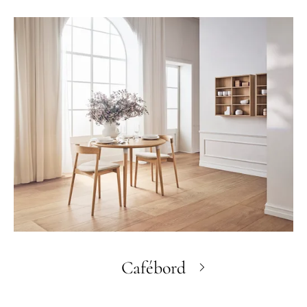
Cafébord