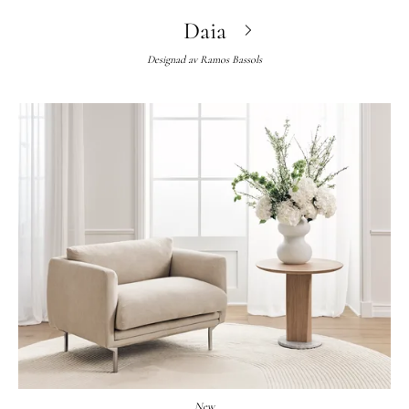
Daia
Designad av
Ramos Bassols
New