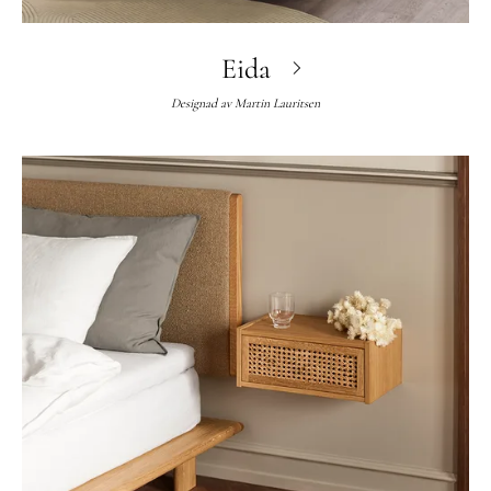
Eida
Designad av
Martin Lauritsen