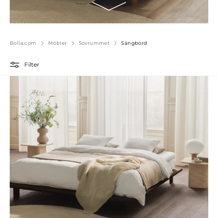
Bolia.com
Möbler
Sovrummet
Sängbord
Filter