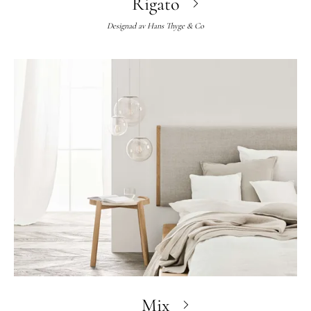
Rigato
Designad av
Hans Thyge & Co
Mix