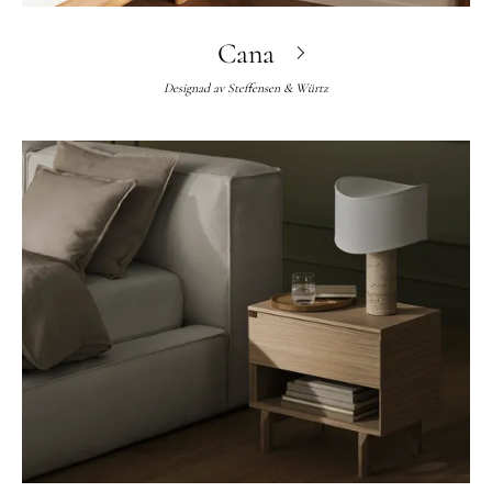
Cana
Designad av
Steffensen & Würtz