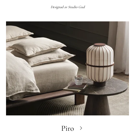
Designad av
Studio Gud
Piro