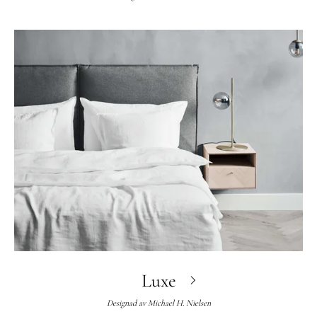
Luxe
Designad av
Michael H. Nielsen