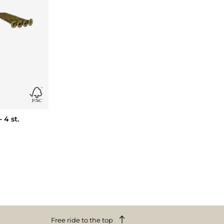
 4 st.
Free ride to the top