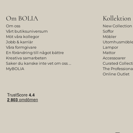
Om BOLIA
Kollektion
Om oss
New Collection
Vårt butiksuniversum
Soffor
Möt våra kollegor
Möbler
Jobb & karriär
Utomhusmöble
Våra formgivare
Lampor
En förändring till något bättre
Mattor
Kreativa samarbeten
Accessoarer
Saker du kanske inte vet om oss ...
Curated Collect
MyBOLIA
The Professiona
Online Outlet