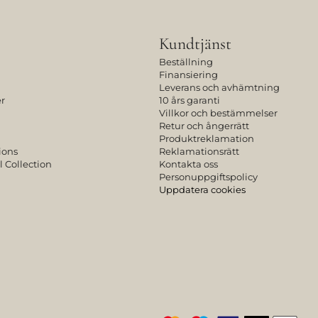
Kundtjänst
Beställning
Finansiering
Leverans och avhämtning
r
10 års garanti
Villkor och bestämmelser
Retur och ångerrätt
Produktreklamation
ions
Reklamationsrätt
l Collection
Kontakta oss
Personuppgiftspolicy
Uppdatera cookies