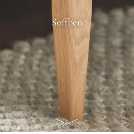
Soffben