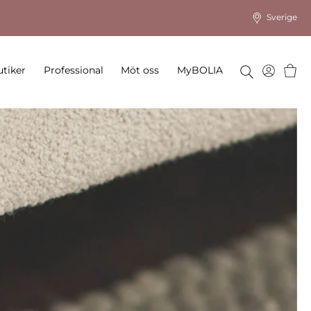
Sverige
Varu
tiker
Professional
Möt oss
MyBOLIA