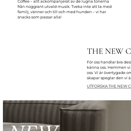
Coffee – allt ackompanjerat av de lugna tonerna
från noggrant utvald musik. Tveka inte att ta med
familj, vänner och till och med hunden – vi har
snacks som passar alla!
THE NEW 
För oss handlar bra des
känna oss. Hemmen vi 
oss. Vi är övertygade om
skapar speglar den vi ä
UTFORSKA THE NEW 