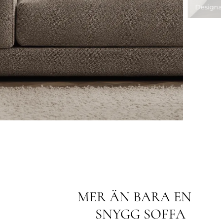
Designa
MER ÄN BARA EN
SNYGG SOFFA