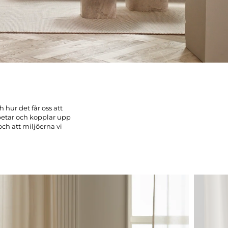
 hur det får oss att
etar och kopplar upp
och att miljöerna vi