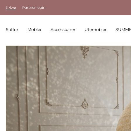
Partner login
Privat
Soffor
Möbler
Accessoarer
Utemöbler
SUMME