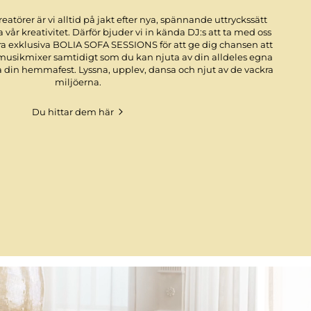
törer är vi alltid på jakt efter nya, spännande uttryckssätt
a vår kreativitet. Därför bjuder vi in kända DJ:s att ta med oss
åra exklusiva BOLIA SOFA SESSIONS för att ge dig chansen att
 musikmixer samtidigt som du kan njuta av din alldeles egna
å din hemmafest. Lyssna, upplev, dansa och njut av de vackra
miljöerna.
Du hittar dem här