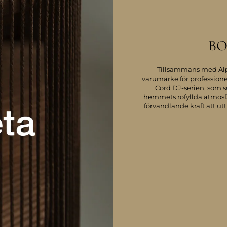
BO
Tillsammans med Alp
varumärke för professione
Cord DJ-serien, som 
hemmets rofyllda atmosfä
förvandlande kraft att ut