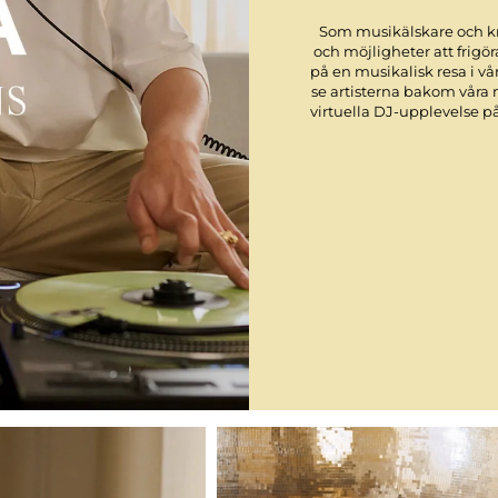
Som musikälskare och krea
och möjligheter att frigör
på en musikalisk resa i v
se artisterna bakom våra
virtuella DJ-upplevelse p