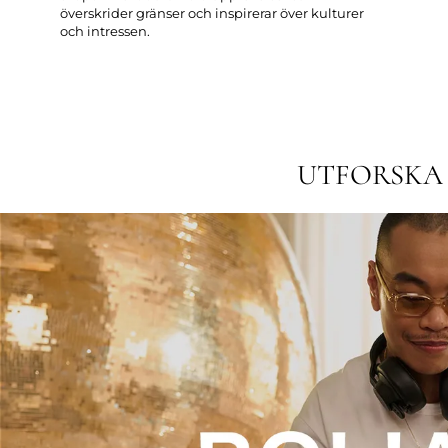
överskrider gränser och inspirerar över kulturer
och intressen.
UTFORSKA 