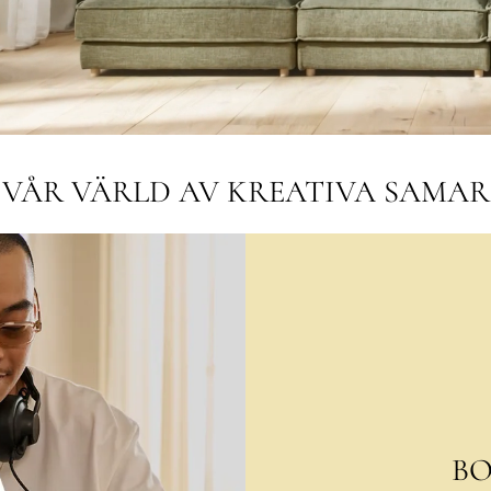
VÅR VÄRLD AV KREATIVA SAMA
BO