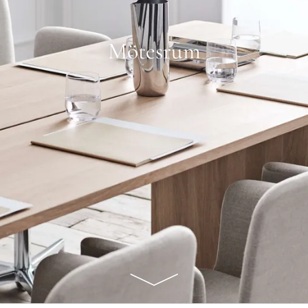
Mötesrum