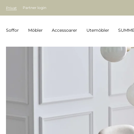
Partner login
Privat
Soffor
Möbler
Accessoarer
Utemöbler
SUMME