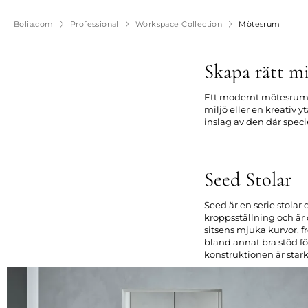
Bolia.com
Professional
Workspace Collection
Mötesrum
Skapa rätt mi
Ett modernt mötesrum 
miljö eller en kreativ 
inslag av den där speci
Seed Stolar
Seed är en serie stola
kroppsställning och är
sitsens mjuka kurvor, 
bland annat bra stöd fö
konstruktionen är stark