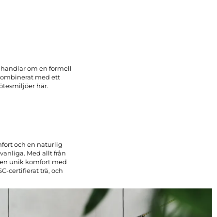
 handlar om en formell
v kombinerat med ett
ötesmiljöer här.
fort och en naturlig
anliga. Med allt från
g en unik komfort med
-certifierat trä, och