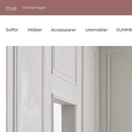
Partner login
Privat
Soffor
Möbler
Accessoarer
Utemöbler
SUMME