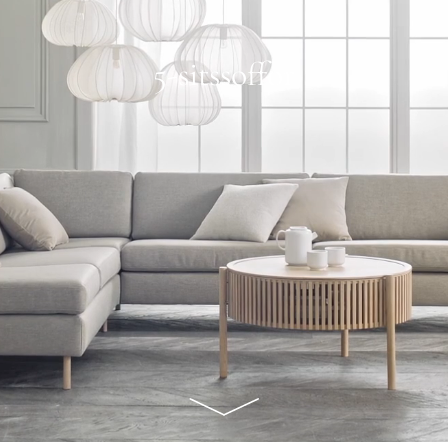
5-sitssoffor