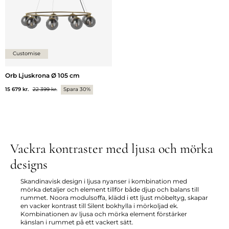
Customise
Orb Ljuskrona Ø 105 cm
15 679 kr.
22 399 kr.
Spara 30%
Vackra kontraster med ljusa och mörka
designs
Skandinavisk design i ljusa nyanser i kombination med
mörka detaljer och element tillför både djup och balans till
rummet. Noora modulsoffa, klädd i ett ljust möbeltyg, skapar
en vacker kontrast till Silent bokhylla i mörkoljad ek.
Kombinationen av ljusa och mörka element förstärker
känslan i rummet på ett vackert sätt.