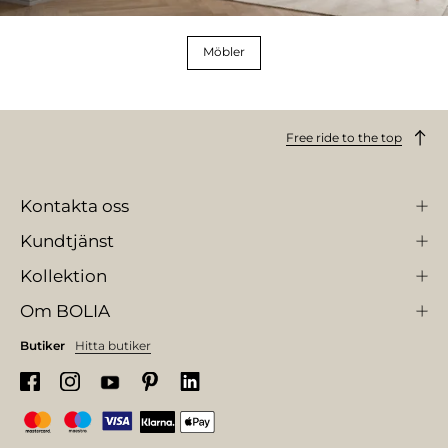
Möbler
Free ride to the top
Kontakta oss
Kundtjänst
Kollektion
Om BOLIA
Butiker
Hitta butiker