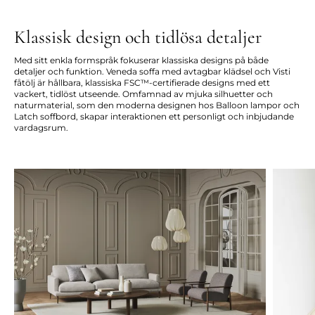
Klassisk design och tidlösa detaljer
Med sitt enkla formspråk fokuserar klassiska designs på både
detaljer och funktion. Veneda soffa med avtagbar klädsel och Visti
fåtölj är hållbara, klassiska FSC™-certifierade designs med ett
vackert, tidlöst utseende. Omfamnad av mjuka silhuetter och
naturmaterial, som den moderna designen hos Balloon lampor och
Latch soffbord, skapar interaktionen ett personligt och inbjudande
vardagsrum.