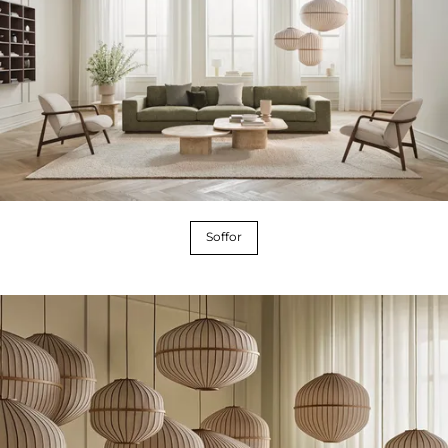
Soffor