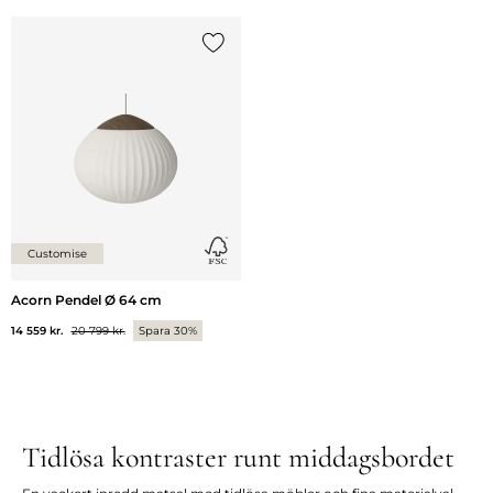
Lägg till {0} i listan
Customise
Acorn Pendel Ø 64 cm
14 559 kr.
20 799 kr.
Spara 30%
Tidlösa kontraster runt middagsbordet