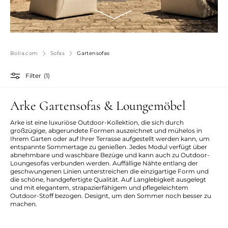
Bolia.com
Sofas
Gartensofas
Filter
(1)
Arke Gartensofas & Loungemöbel
Arke ist eine luxuriöse Outdoor-Kollektion, die sich durch
großzügige, abgerundete Formen auszeichnet und mühelos in
Ihrem Garten oder auf Ihrer Terrasse aufgestellt werden kann, um
entspannte Sommertage zu genießen. Jedes Modul verfügt über
abnehmbare und waschbare Bezüge und kann auch zu Outdoor-
Loungesofas verbunden werden. Auffällige Nähte entlang der
geschwungenen Linien unterstreichen die einzigartige Form und
die schöne, handgefertigte Qualität. Auf Langlebigkeit ausgelegt
und mit elegantem, strapazierfähigem und pflegeleichtem
Outdoor-Stoff bezogen. Designt, um den Sommer noch besser zu
machen.