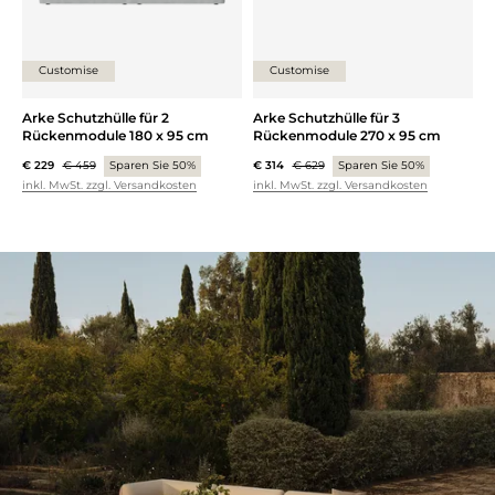
Customise
Customise
Arke Schutzhülle für 2
Arke Schutzhülle für 3
Rückenmodule 180 x 95 cm
Rückenmodule 270 x 95 cm
€ 229
€ 459
Sparen Sie 50%
€ 314
€ 629
Sparen Sie 50%
inkl. MwSt. zzgl. Versandkosten
inkl. MwSt. zzgl. Versandkosten