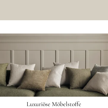
Luxuriöse Möbelstoffe