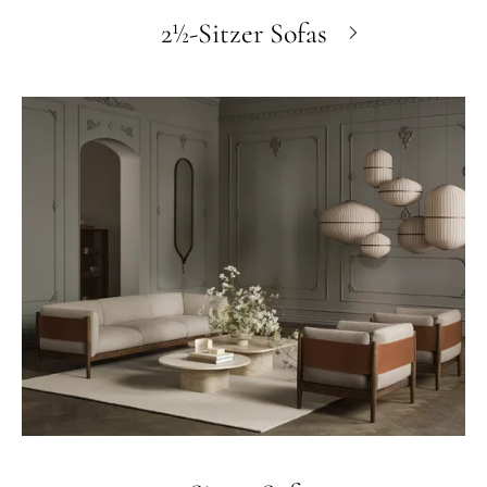
2½-Sitzer Sofas