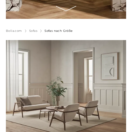
Bolia.com
Sofas
Sofas nach Größe