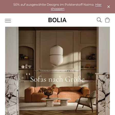
50% auf ausgewählte Designs im Polsterstoff Naima.
Hier
shoppen
Das 
Ware
Sofas nach Größe