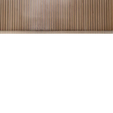
Kostenlose Einrichtungsberatung
Werden Sie kreativ im Design Atelier
Ihr persönliches Angebot
Kostenlose Stoffmuster
Holen Sie sich Ihr Exemplar vom The Journal by
BOLIA
Professionelle Hauslieferung