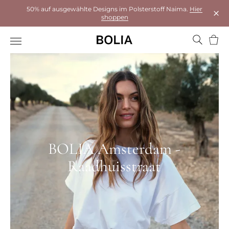
50% auf ausgewählte Designs im Polsterstoff Naima.
Hier
shoppen
Das 
Ware
BOLIA Amsterdam -
Raadhuisstraat