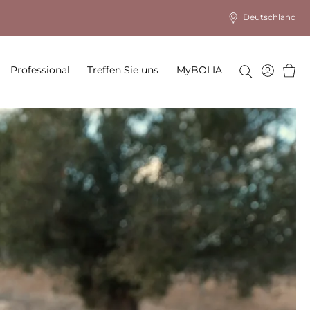
Deutschland
Ware
Professional
Treffen Sie uns
MyBOLIA