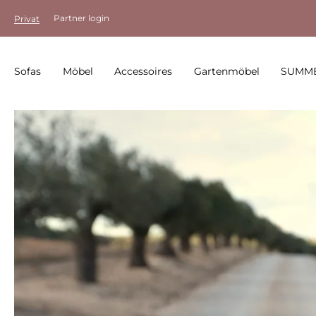
Partner login
Privat
Sofas
Möbel
Accessoires
Gartenmöbel
SUMME