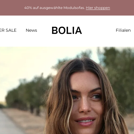
40% auf ausgewählte Modulsofas.
Hier shoppen
R SALE
News
Filialen