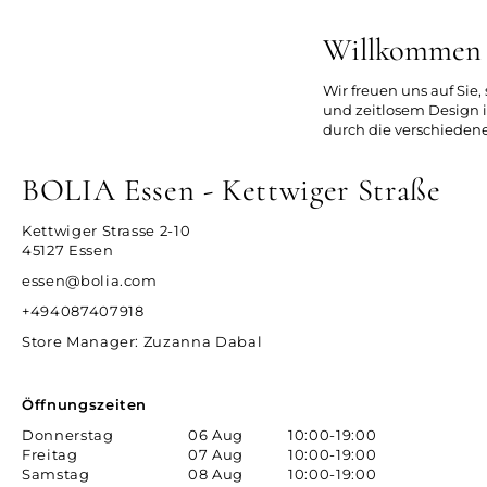
Willkommen i
Wir freuen uns auf Sie
und zeitlosem Design i
durch die verschiedene
BOLIA Essen - Kettwiger Straße
Kettwiger Strasse 2-10
45127 Essen
essen@bolia.com
+494087407918
Store Manager
: Zuzanna Dabal
Öffnungszeiten
Donnerstag
06 Aug
10:00-19:00
Freitag
07 Aug
10:00-19:00
Samstag
08 Aug
10:00-19:00