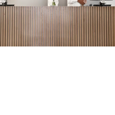
Kostenlose Einrichtungsberatung
Werden Sie kreativ im Design Atelier
Ihr persönliches Angebot
Kostenlose Stoffmuster
Holen Sie sich Ihr Exemplar vom The Journal by