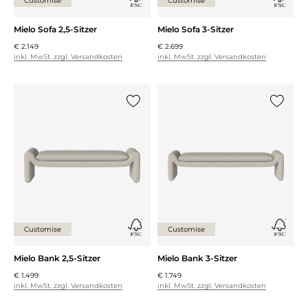
Customise
Customise
Mielo Sofa 2,5-Sitzer
Mielo Sofa 3-Sitzer
€ 2.149
€ 2.699
inkl. MwSt. zzgl. Versandkosten
inkl. MwSt. zzgl. Versandkosten
{0} zur Liste hinzufügen
{0} zur
Customise
Customise
Mielo Bank 2,5-Sitzer
Mielo Bank 3-Sitzer
€ 1.499
€ 1.749
inkl. MwSt. zzgl. Versandkosten
inkl. MwSt. zzgl. Versandkosten