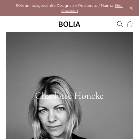
50% auf ausgewählte Designs im Polsterstoff Naima.
Hier
shoppen
Das 
Ware
Charlotte Høncke