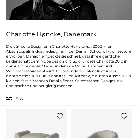
Charlotte Høncke, Dänemark
Die dänische Designerin Charlotte Høncke hat 2002 ihren
Abschluss als Industriedesignerin der Danish School of Architecture
erworben. Danach entdeckte sie schnell, dass ihre eigentliche
Leidenschaft dem Möbeldesign gilt. So gründete Charlotte 2010 in
Aarhus ihr eigenes Atelier, in dem sie Möbel, Lampen und
Wohnaccessoires entwirft. Ihr besonderes Talent liegt in der
Kombination aus Funktionalität und Ästhetik, die ihren Ausdruck in
kleinen, faszinierenden Details findet. So entstehen Designs, die
überraschen und neugierig machen.
Filter
{0} zur Liste hinzufügen
{0} zur