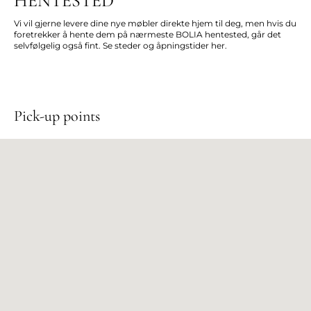
HENTESTED
Vi vil gjerne levere dine nye møbler direkte hjem til deg, men hvis du
foretrekker å hente dem på nærmeste BOLIA hentested, går det
selvfølgelig også fint. Se steder og åpningstider her.
Pick-up points