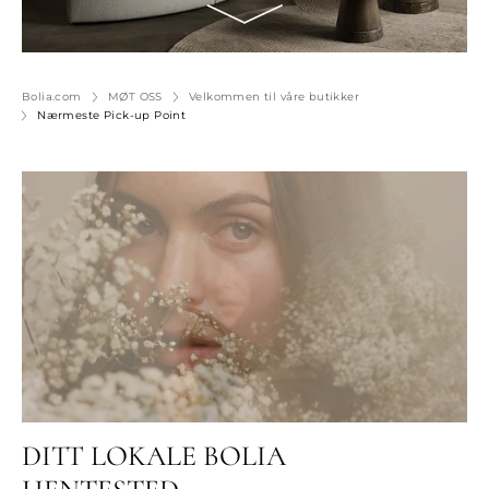
Bolia.com
MØT OSS
Velkommen til våre butikker
Nærmeste Pick-up Point
DITT LOKALE BOLIA