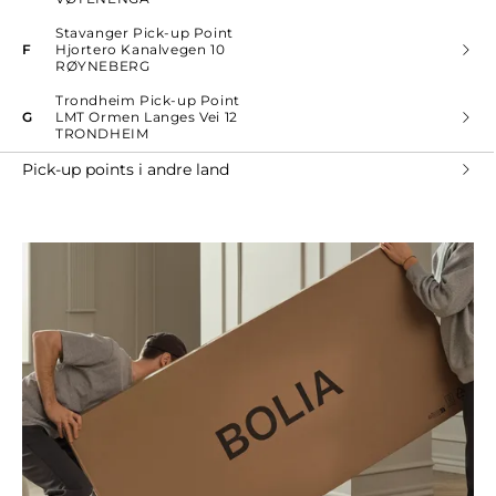
Stavanger Pick-up Point
F
Hjortero Kanalvegen 10
RØYNEBERG
Trondheim Pick-up Point
G
LMT Ormen Langes Vei 12
TRONDHEIM
Pick-up points i andre land