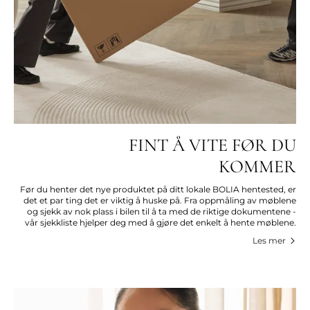
FINT Å VITE FØR DU
KOMMER
Før du henter det nye produktet på ditt lokale BOLIA hentested, er
det et par ting det er viktig å huske på. Fra oppmåling av møblene
og sjekk av nok plass i bilen til å ta med de riktige dokumentene -
vår sjekkliste hjelper deg med å gjøre det enkelt å hente møblene.
Les mer